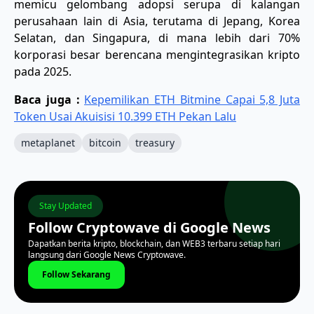
memicu gelombang adopsi serupa di kalangan
perusahaan lain di Asia, terutama di Jepang, Korea
Selatan, dan Singapura, di mana lebih dari 70%
korporasi besar berencana mengintegrasikan kripto
pada 2025.
Baca juga :
Kepemilikan ETH Bitmine Capai 5,8 Juta
Token Usai Akuisisi 10.399 ETH Pekan Lalu
metaplanet
bitcoin
treasury
Stay Updated
Follow Cryptowave di Google News
Dapatkan berita kripto, blockchain, dan WEB3 terbaru setiap hari
langsung dari Google News Cryptowave.
Follow Sekarang