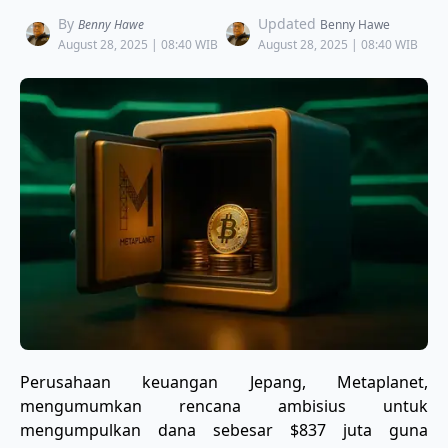
By
Updated
Benny Hawe
Benny Hawe
August 28, 2025 | 08:40 WIB
August 28, 2025 | 08:40 WIB
Perusahaan keuangan Jepang, Metaplanet,
mengumumkan rencana ambisius untuk
mengumpulkan dana sebesar $837 juta guna