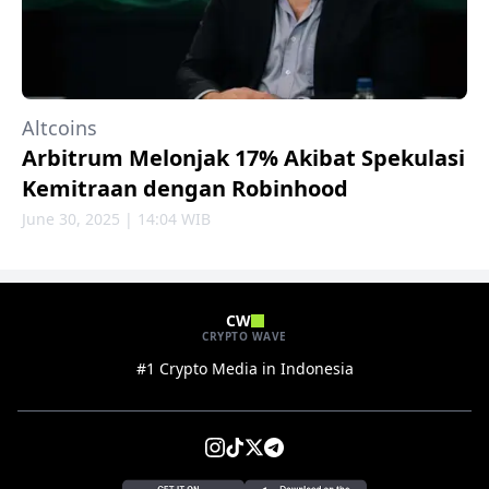
Altcoins
Arbitrum Melonjak 17% Akibat Spekulasi
Kemitraan dengan Robinhood
June 30, 2025 | 14:04 WIB
CW
CRYPTO WAVE
#1 Crypto Media in Indonesia