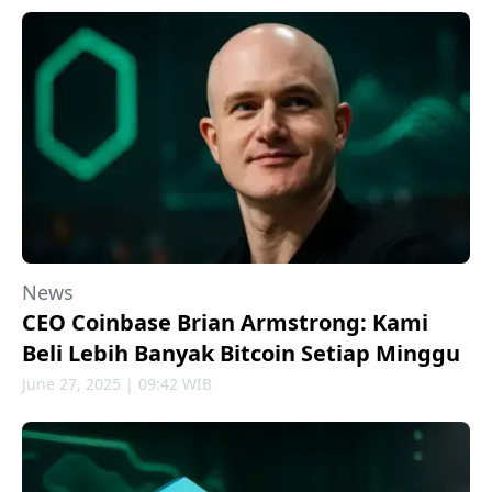
News
CEO Coinbase Brian Armstrong: Kami
Beli Lebih Banyak Bitcoin Setiap Minggu
June 27, 2025 | 09:42 WIB