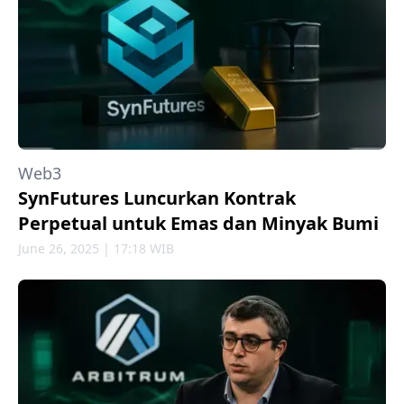
Web3
SynFutures Luncurkan Kontrak
Perpetual untuk Emas dan Minyak Bumi
June 26, 2025 | 17:18 WIB