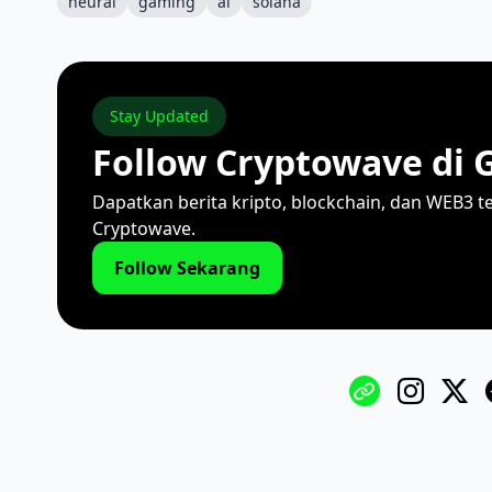
neural
gaming
ai
solana
Stay Updated
Follow Cryptowave di 
Dapatkan berita kripto, blockchain, dan WEB3 t
Cryptowave.
Follow Sekarang