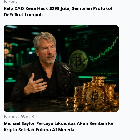
News
Kelp DAO Kena Hack $293 Juta, Sembilan Protokol
DeFi Ikut Lumpuh
News - Web3
Michael Saylor Percaya Likuiditas Akan Kembali ke
Kripto Setelah Euforia AI Mereda