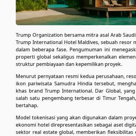
Trump Organization bersama mitra asal Arab Sau
Trump International Hotel Maldives, sebuah resor
dalam beberapa fase. Pengumuman ini menegaskan
properti global sekaligus memperkenalkan elemen i
struktur pembiayaan dan kepemilikan proyek.
Menurut pernyataan resmi kedua perusahaan, resor 
ikon pariwisata Samudra Hindia tersebut, mengha
khas brand Trump International. Dar Global, yang
salah satu pengembang terbesar di Timur Tengah
bertahap.
Model tokenisasi yang akan digunakan dalam proy
ekonomi hotel direpresentasikan sebagai aset digit
sektor real estate global, memberikan fleksibilit