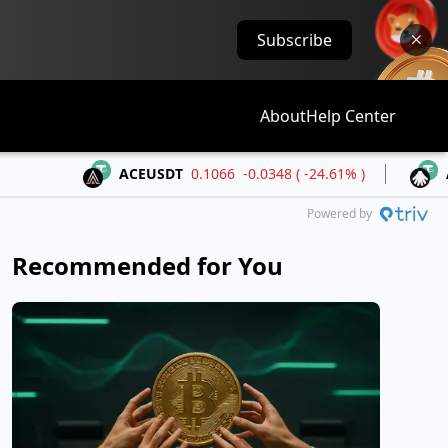
Subscribe
About
Help Center
ACEUSDT
0.1066
-0.0348 ( -24.61% )
ALLOUSDT
Powered by
Recommended for You