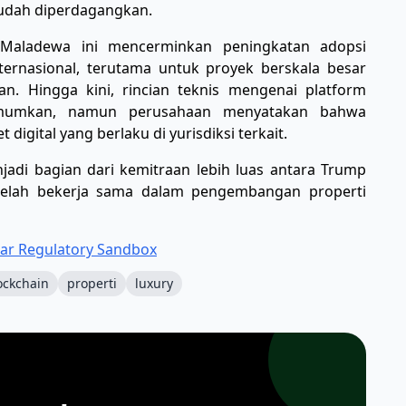
mudah diperdagangkan.
Maladewa ini mencerminkan peningkatan adopsi
ternasional, terutama untuk proyek berskala besar
n. Hingga kini, rincian teknis mengenai platform
iumumkan, namun perusahaan menyatakan bahwa
igital yang berlaku di yurisdiksi terkait.
jadi bagian dari kemitraan lebih luas antara Trump
telah bekerja sama dalam pengembangan properti
lar Regulatory Sandbox
ockchain
properti
luxury