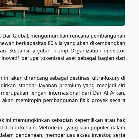
di, Dar Global, mengumumkan rencana pembangunan
 mewah berkapasitas 80 vila yang akan dikembangkan
 ekspansi lanjutan Trump Organization di sektor
novatif berupa tokenisasi aset sebagai bagian dari
ini akan dirancang sebagai destinasi ultra-luxury di
dirkan standar layanan premium yang menjadi ciri
 merupakan lengan internasional dari Dar Al Arkan,
, akan memimpin pembangunan fisik proyek secara
ek ini memungkinkan sebagian kepemilikan atau hak
al di blockchain. Metode ini, yang kian populer dalam
as dalam pendanaan, memperluas akses investor, serta