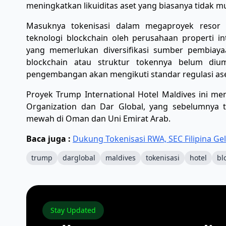
meningkatkan likuiditas aset yang biasanya tidak 
Masuknya tokenisasi dalam megaproyek resor 
teknologi blockchain oleh perusahaan properti in
yang memerlukan diversifikasi sumber pembiayaa
blockchain atau struktur tokennya belum d
pengembangan akan mengikuti standar regulasi aset d
Proyek Trump International Hotel Maldives ini men
Organization dan Dar Global, yang sebelumnya 
mewah di Oman dan Uni Emirat Arab.
Baca juga :
Dukung Tokenisasi RWA, SEC Filipina Ge
trump
darglobal
maldives
tokenisasi
hotel
bl
Stay Updated