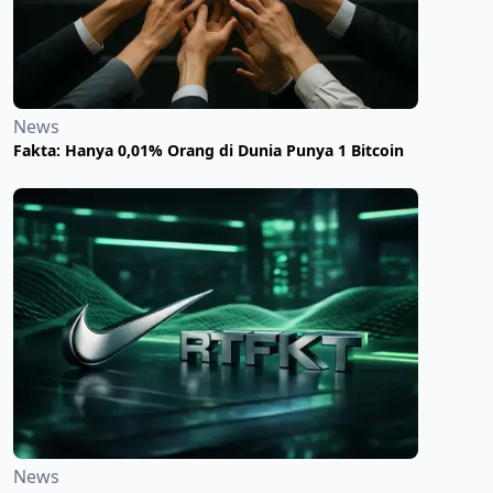
News
Fakta: Hanya 0,01% Orang di Dunia Punya 1 Bitcoin
News