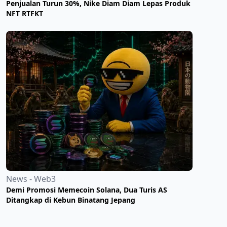
Penjualan Turun 30%, Nike Diam Diam Lepas Produk
NFT RTFKT
News - Web3
Demi Promosi Memecoin Solana, Dua Turis AS
Ditangkap di Kebun Binatang Jepang