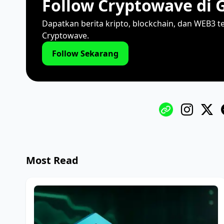
Follow Cryptowave di 
Dapatkan berita kripto, blockchain, dan WEB3 t
Cryptowave.
Follow Sekarang
Most Read