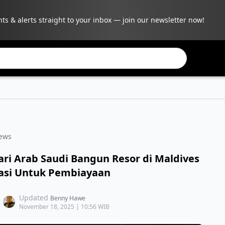
hts & alerts straight to your inbox — join our newsletter now!
ews
i Arab Saudi Bangun Resor di Maldives
asi Untuk Pembiayaan
Updated
Benny Hawe
November 18, 2025 | 10:56 WIB