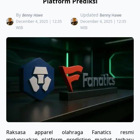
Platform Prediksi
By
Updated
Benny Hawe
Benny Hawe
December 4, 2025 | 12:35
December 4, 2025 | 12:35
WIB
WIB
Raksasa apparel olahraga Fanatics resmi
meluncurkan platform prediction market terbaru