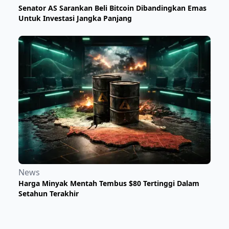
Senator AS Sarankan Beli Bitcoin Dibandingkan Emas
Untuk Investasi Jangka Panjang
News
Harga Minyak Mentah Tembus $80 Tertinggi Dalam
Setahun Terakhir