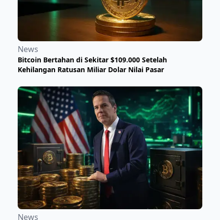
News
Bitcoin Bertahan di Sekitar $109.000 Setelah
Kehilangan Ratusan Miliar Dolar Nilai Pasar
News