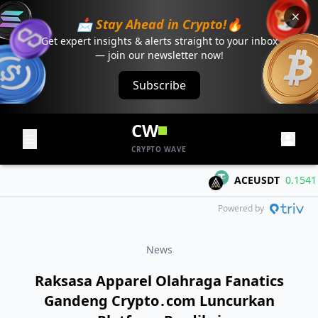
📩 Stay Ahead in Crypto!🔥
Get expert insights & alerts straight to your inbox
— join our newsletter now!
Subscribe
CW
CRYPTO WAVE
ACEUSDT
0.1541
+0
Powered by
News
Raksasa Apparel Olahraga Fanatics
Gandeng Crypto․com Luncurkan