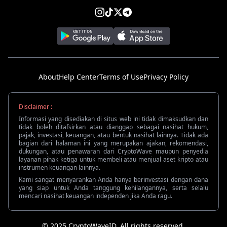
About
Help Center
Terms of Use
Privacy Policy
Disclaimer :
Informasi yang disediakan di situs web ini tidak dimaksudkan dan
tidak boleh ditafsirkan atau dianggap sebagai nasihat hukum,
pajak, investasi, keuangan, atau bentuk nasihat lainnya. Tidak ada
bagian dari halaman ini yang merupakan ajakan, rekomendasi,
dukungan, atau penawaran dari CryptoWave maupun penyedia
layanan pihak ketiga untuk membeli atau menjual aset kripto atau
instrumen keuangan lainnya.
Kami sangat menyarankan Anda hanya berinvestasi dengan dana
yang siap untuk Anda tanggung kehilangannya, serta selalu
mencari nasihat keuangan independen jika Anda ragu.
© 2025 CryptoWaveID. All rights reserved.