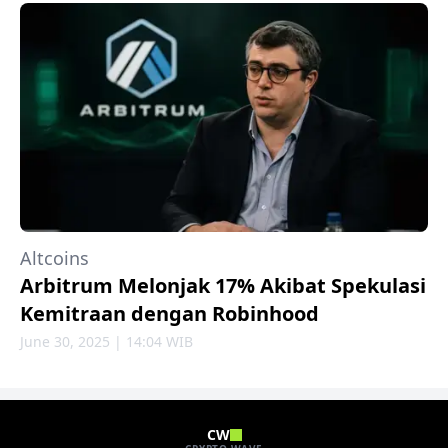
Altcoins
Arbitrum Melonjak 17% Akibat Spekulasi
Kemitraan dengan Robinhood
June 30, 2025 | 14:04 WIB
CW