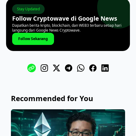
Stay Updated
Follow Cryptowave di Google News
Dapatkan berita kripto, blockchain, dan WEB3 terbaru setiap hari
langsung dari Google News Cryptowave.
Follow Sekarang
Recommended for You