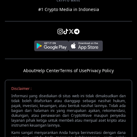
CRYPTO WAVE
#1 Crypto Media in Indonesia
About
Help Center
Terms of Use
Privacy Policy
Disclaimer :
Informasi yang disediakan di situs web ini tidak dimaksudkan dan
tidak boleh ditafsirkan atau dianggap sebagai nasihat hukum,
pajak, investasi, keuangan, atau bentuk nasihat lainnya. Tidak ada
bagian dari halaman ini yang merupakan ajakan, rekomendasi,
dukungan, atau penawaran dari CryptoWave maupun penyedia
layanan pihak ketiga untuk membeli atau menjual aset kripto atau
instrumen keuangan lainnya.
Kami sangat menyarankan Anda hanya berinvestasi dengan dana