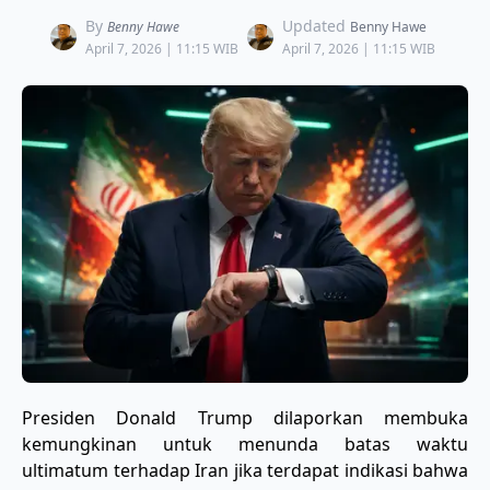
By
Updated
Benny Hawe
Benny Hawe
April 7, 2026 | 11:15 WIB
April 7, 2026 | 11:15 WIB
Presiden Donald Trump dilaporkan membuka
kemungkinan untuk menunda batas waktu
ultimatum terhadap Iran jika terdapat indikasi bahwa