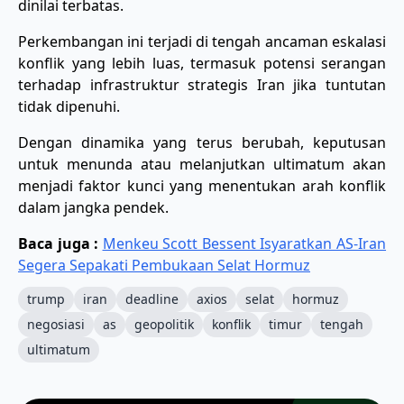
dinilai terbatas.
Perkembangan ini terjadi di tengah ancaman eskalasi
konflik yang lebih luas, termasuk potensi serangan
terhadap infrastruktur strategis Iran jika tuntutan
tidak dipenuhi.
Dengan dinamika yang terus berubah, keputusan
untuk menunda atau melanjutkan ultimatum akan
menjadi faktor kunci yang menentukan arah konflik
dalam jangka pendek.
Baca juga :
Menkeu Scott Bessent Isyaratkan AS-Iran
Segera Sepakati Pembukaan Selat Hormuz
trump
iran
deadline
axios
selat
hormuz
negosiasi
as
geopolitik
konflik
timur
tengah
ultimatum