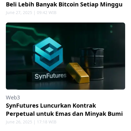
Beli Lebih Banyak Bitcoin Setiap Minggu
June 27, 2025 | 09:42 WIB
Web3
SynFutures Luncurkan Kontrak
Perpetual untuk Emas dan Minyak Bumi
June 26, 2025 | 17:18 WIB