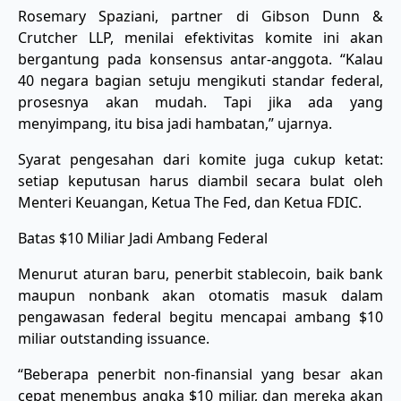
Rosemary Spaziani, partner di Gibson Dunn &
Crutcher LLP, menilai efektivitas komite ini akan
bergantung pada konsensus antar-anggota. “Kalau
40 negara bagian setuju mengikuti standar federal,
prosesnya akan mudah. Tapi jika ada yang
menyimpang, itu bisa jadi hambatan,” ujarnya.
Syarat pengesahan dari komite juga cukup ketat:
setiap keputusan harus diambil secara bulat oleh
Menteri Keuangan, Ketua The Fed, dan Ketua FDIC.
Batas $10 Miliar Jadi Ambang Federal
Menurut aturan baru, penerbit stablecoin, baik bank
maupun nonbank akan otomatis masuk dalam
pengawasan federal begitu mencapai ambang $10
miliar outstanding issuance.
“Beberapa penerbit non-finansial yang besar akan
cepat menembus angka $10 miliar, dan mereka akan