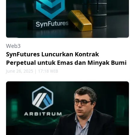
Web3
SynFutures Luncurkan Kontrak
Perpetual untuk Emas dan Minyak Bumi
June 26, 2025 | 17:18 WIB