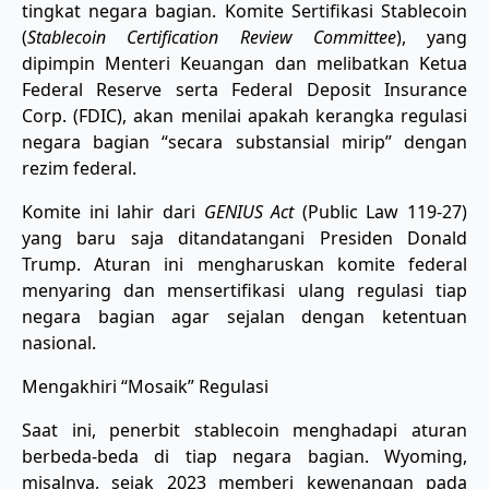
tingkat negara bagian. Komite Sertifikasi Stablecoin
(
Stablecoin Certification Review Committee
), yang
dipimpin Menteri Keuangan dan melibatkan Ketua
Federal Reserve serta Federal Deposit Insurance
Corp. (FDIC), akan menilai apakah kerangka regulasi
negara bagian “secara substansial mirip” dengan
rezim federal.
Komite ini lahir dari
GENIUS Act
(Public Law 119-27)
yang baru saja ditandatangani Presiden Donald
Trump. Aturan ini mengharuskan komite federal
menyaring dan mensertifikasi ulang regulasi tiap
negara bagian agar sejalan dengan ketentuan
nasional.
Mengakhiri “Mosaik” Regulasi
Saat ini, penerbit stablecoin menghadapi aturan
berbeda-beda di tiap negara bagian. Wyoming,
misalnya, sejak 2023 memberi kewenangan pada