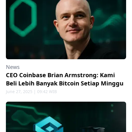
News
CEO Coinbase Brian Armstrong: Kami
Beli Lebih Banyak Bitcoin Setiap Minggu
June 27, 2025 | 09:42 WIB