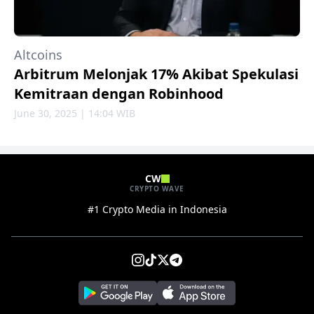
Altcoins
Arbitrum Melonjak 17% Akibat Spekulasi
Kemitraan dengan Robinhood
June 30, 2025 | 14:04 WIB
CW
CRYPTO WAVE
#1 Crypto Media in Indonesia