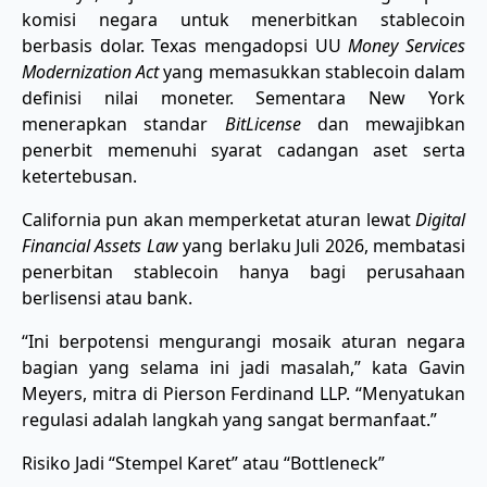
komisi negara untuk menerbitkan stablecoin
berbasis dolar. Texas mengadopsi UU
Money Services
Modernization Act
yang memasukkan stablecoin dalam
definisi nilai moneter. Sementara New York
menerapkan standar
BitLicense
dan mewajibkan
penerbit memenuhi syarat cadangan aset serta
ketertebusan.
California pun akan memperketat aturan lewat
Digital
Financial Assets Law
yang berlaku Juli 2026, membatasi
penerbitan stablecoin hanya bagi perusahaan
berlisensi atau bank.
“Ini berpotensi mengurangi mosaik aturan negara
bagian yang selama ini jadi masalah,” kata Gavin
Meyers, mitra di Pierson Ferdinand LLP. “Menyatukan
regulasi adalah langkah yang sangat bermanfaat.”
Risiko Jadi “Stempel Karet” atau “Bottleneck”