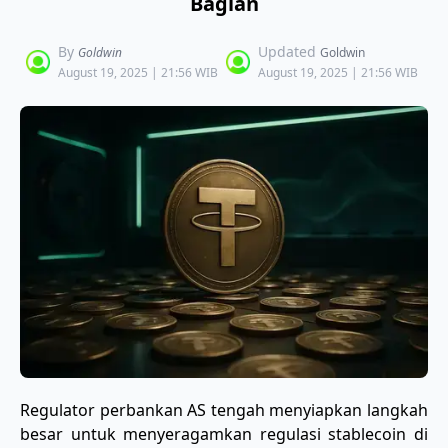
Bagian
By
Updated
Goldwin
Goldwin
August 19, 2025 | 21:56 WIB
August 19, 2025 | 21:56 WIB
Regulator perbankan AS tengah menyiapkan langkah
besar untuk menyeragamkan regulasi stablecoin di