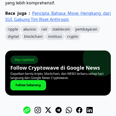
yang lebih komprehensif.
Baca juga :
Pencipta Bahasa Move Hengkang dari
SUI, Gabung Tim Riset Anthropic
ripple
akuisisi
rail
stablecoin
pembayaran
digital
blockchain
institusi
crypto
Stay Updated
Follow Cryptowave di Google News
Dapatkan berita kripto, blockchain, dan WEB3 terbaru setiap hari
langsung dari Google News Cryptowave.
Follow Sekarang