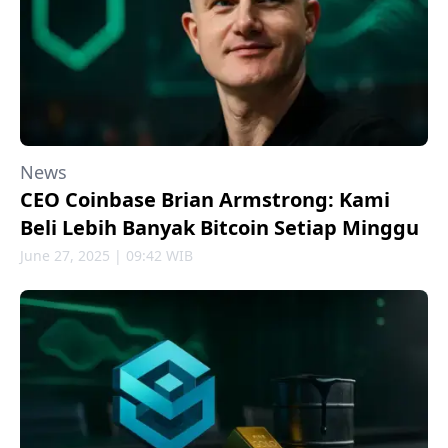
News
CEO Coinbase Brian Armstrong: Kami
Beli Lebih Banyak Bitcoin Setiap Minggu
June 27, 2025 | 09:42 WIB