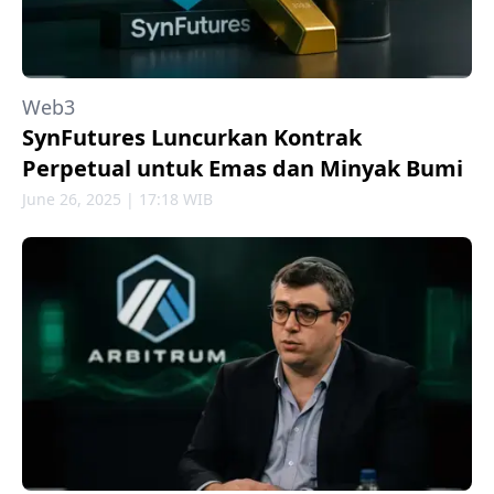
Web3
SynFutures Luncurkan Kontrak
Perpetual untuk Emas dan Minyak Bumi
June 26, 2025 | 17:18 WIB