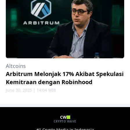
Altcoins
Arbitrum Melonjak 17% Akibat Spekulasi
Kemitraan dengan Robinhood
June 30, 2025 | 14:04 WIB
CW
CRYPTO WAVE
#1 Crypto Media in Indonesia