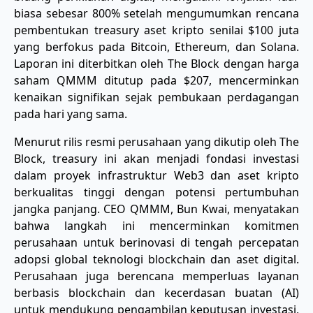
biasa sebesar 800% setelah mengumumkan rencana
pembentukan treasury aset kripto senilai $100 juta
yang berfokus pada Bitcoin, Ethereum, dan Solana.
Laporan ini diterbitkan oleh The Block dengan harga
saham QMMM ditutup pada $207, mencerminkan
kenaikan signifikan sejak pembukaan perdagangan
pada hari yang sama.
Menurut rilis resmi perusahaan yang dikutip oleh The
Block, treasury ini akan menjadi fondasi investasi
dalam proyek infrastruktur Web3 dan aset kripto
berkualitas tinggi dengan potensi pertumbuhan
jangka panjang. CEO QMMM, Bun Kwai, menyatakan
bahwa langkah ini mencerminkan komitmen
perusahaan untuk berinovasi di tengah percepatan
adopsi global teknologi blockchain dan aset digital.
Perusahaan juga berencana memperluas layanan
berbasis blockchain dan kecerdasan buatan (AI)
untuk mendukung pengambilan keputusan investasi,