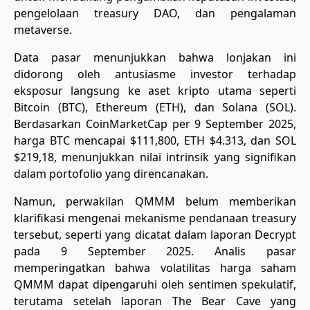
pengelolaan treasury DAO, dan pengalaman
metaverse.
Data pasar menunjukkan bahwa lonjakan ini
didorong oleh antusiasme investor terhadap
eksposur langsung ke aset kripto utama seperti
Bitcoin (BTC), Ethereum (ETH), dan Solana (SOL).
Berdasarkan CoinMarketCap per 9 September 2025,
harga BTC mencapai $111,800, ETH $4.313, dan SOL
$219,18, menunjukkan nilai intrinsik yang signifikan
dalam portofolio yang direncanakan.
Namun, perwakilan QMMM belum memberikan
klarifikasi mengenai mekanisme pendanaan treasury
tersebut, seperti yang dicatat dalam laporan Decrypt
pada 9 September 2025. Analis pasar
memperingatkan bahwa volatilitas harga saham
QMMM dapat dipengaruhi oleh sentimen spekulatif,
terutama setelah laporan The Bear Cave yang