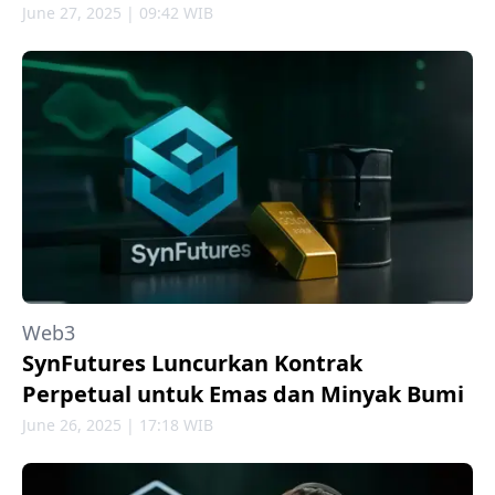
June 27, 2025 | 09:42 WIB
Web3
SynFutures Luncurkan Kontrak
Perpetual untuk Emas dan Minyak Bumi
June 26, 2025 | 17:18 WIB