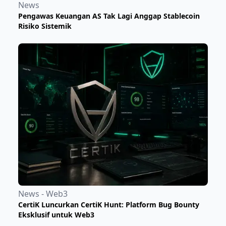
News
Pengawas Keuangan AS Tak Lagi Anggap Stablecoin
Risiko Sistemik
News - Web3
CertiK Luncurkan CertiK Hunt: Platform Bug Bounty
Eksklusif untuk Web3