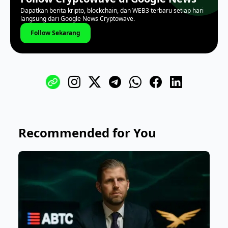
Dapatkan berita kripto, blockchain, dan WEB3 terbaru setiap hari
langsung dari Google News Cryptowave.
Follow Sekarang
Recommended for You