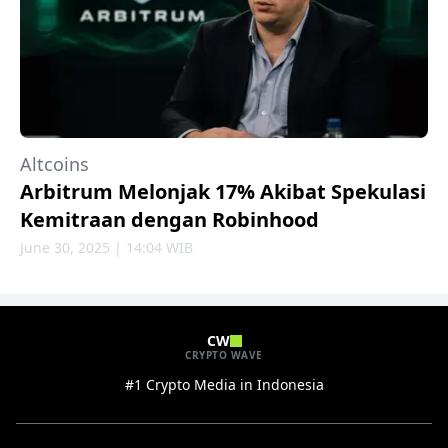
Altcoins
Arbitrum Melonjak 17% Akibat Spekulasi
Kemitraan dengan Robinhood
June 30, 2025 | 14:04 WIB
CW
CRYPTO WAVE
#1 Crypto Media in Indonesia