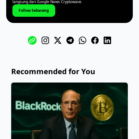
langsung dari Google News Cryptowave.
Follow Sekarang
Recommended for You