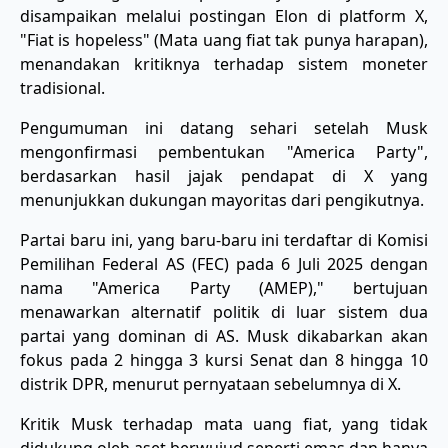
disampaikan melalui postingan Elon di platform X,
"Fiat is hopeless" (Mata uang fiat tak punya harapan),
menandakan kritiknya terhadap sistem moneter
tradisional.
Pengumuman ini datang sehari setelah Musk
mengonfirmasi pembentukan "America Party",
berdasarkan hasil jajak pendapat di X yang
menunjukkan dukungan mayoritas dari pengikutnya.
Partai baru ini, yang baru-baru ini terdaftar di Komisi
Pemilihan Federal AS (FEC) pada 6 Juli 2025 dengan
nama "America Party (AMEP)," bertujuan
menawarkan alternatif politik di luar sistem dua
partai yang dominan di AS. Musk dikabarkan akan
fokus pada 2 hingga 3 kursi Senat dan 8 hingga 10
distrik DPR, menurut pernyataan sebelumnya di X.
Kritik Musk terhadap mata uang fiat, yang tidak
didukung oleh aset berwujud seperti emas dan hanya