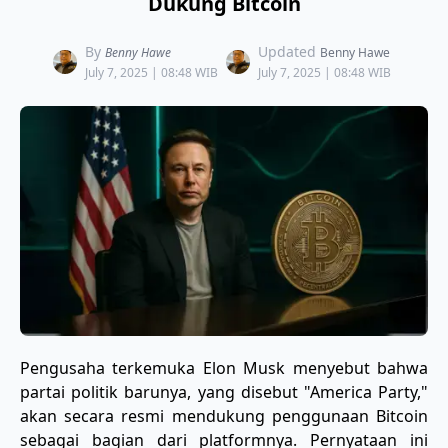
Dukung Bitcoin
By
Updated
Benny Hawe
Benny Hawe
July 7, 2025 | 08:48 WIB
July 7, 2025 | 08:48 WIB
Pengusaha terkemuka Elon Musk menyebut bahwa
partai politik barunya, yang disebut "America Party,"
akan secara resmi mendukung penggunaan Bitcoin
sebagai bagian dari platformnya. Pernyataan ini