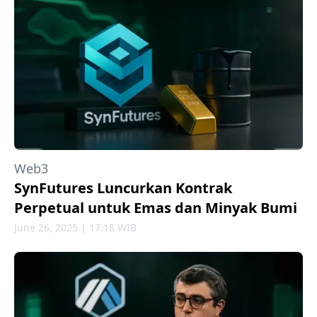
Web3
SynFutures Luncurkan Kontrak
Perpetual untuk Emas dan Minyak Bumi
June 26, 2025 | 17:18 WIB