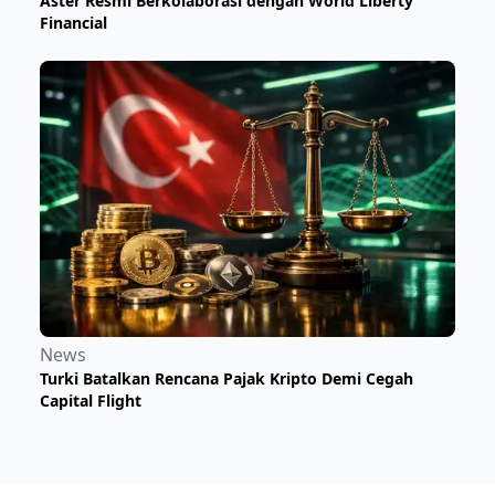
Aster Resmi Berkolaborasi dengan World Liberty
Financial
News
Turki Batalkan Rencana Pajak Kripto Demi Cegah
Capital Flight