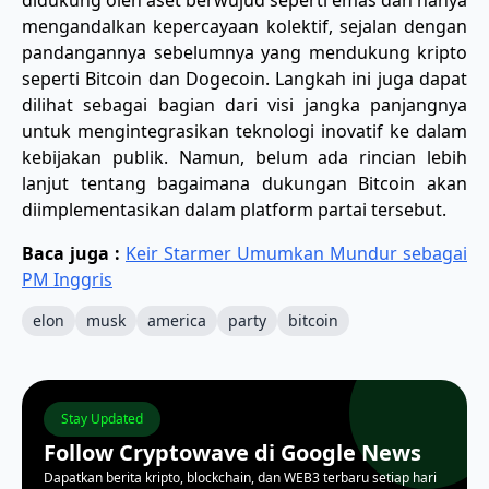
mengandalkan kepercayaan kolektif, sejalan dengan
pandangannya sebelumnya yang mendukung kripto
seperti Bitcoin dan Dogecoin. Langkah ini juga dapat
dilihat sebagai bagian dari visi jangka panjangnya
untuk mengintegrasikan teknologi inovatif ke dalam
kebijakan publik. Namun, belum ada rincian lebih
lanjut tentang bagaimana dukungan Bitcoin akan
diimplementasikan dalam platform partai tersebut.
Baca juga :
Keir Starmer Umumkan Mundur sebagai
PM Inggris
elon
musk
america
party
bitcoin
Stay Updated
Follow Cryptowave di Google News
Dapatkan berita kripto, blockchain, dan WEB3 terbaru setiap hari