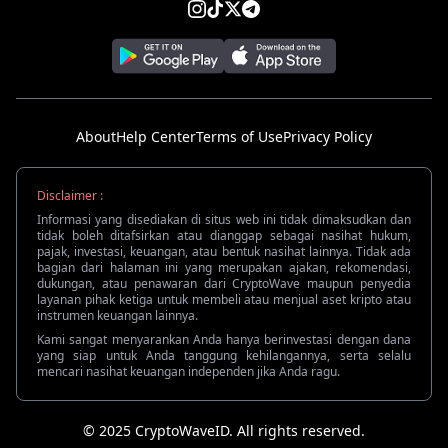
About
Help Center
Terms of Use
Privacy Policy
Disclaimer :
Informasi yang disediakan di situs web ini tidak dimaksudkan dan
tidak boleh ditafsirkan atau dianggap sebagai nasihat hukum,
pajak, investasi, keuangan, atau bentuk nasihat lainnya. Tidak ada
bagian dari halaman ini yang merupakan ajakan, rekomendasi,
dukungan, atau penawaran dari CryptoWave maupun penyedia
layanan pihak ketiga untuk membeli atau menjual aset kripto atau
instrumen keuangan lainnya.
Kami sangat menyarankan Anda hanya berinvestasi dengan dana
yang siap untuk Anda tanggung kehilangannya, serta selalu
mencari nasihat keuangan independen jika Anda ragu.
© 2025 CryptoWaveID. All rights reserved.