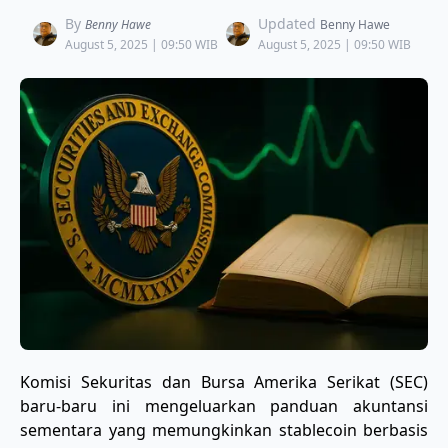
By
Updated
Benny Hawe
Benny Hawe
August 5, 2025 | 09:50 WIB
August 5, 2025 | 09:50 WIB
Komisi Sekuritas dan Bursa Amerika Serikat (SEC)
baru-baru ini mengeluarkan panduan akuntansi
sementara yang memungkinkan stablecoin berbasis