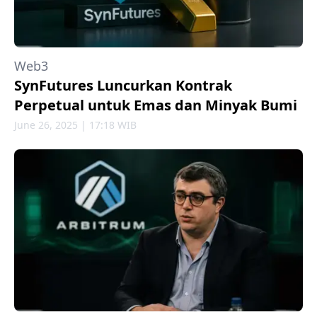
Web3
SynFutures Luncurkan Kontrak
Perpetual untuk Emas dan Minyak Bumi
June 26, 2025 | 17:18 WIB