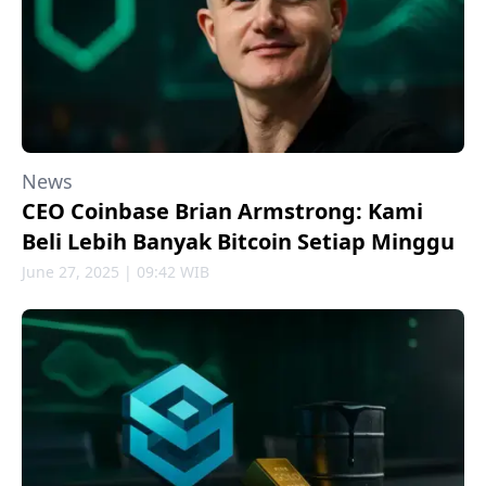
News
CEO Coinbase Brian Armstrong: Kami
Beli Lebih Banyak Bitcoin Setiap Minggu
June 27, 2025 | 09:42 WIB