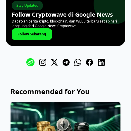
Stay Updated
Follow Cryptowave di Google News
Dapatkan berita kripto, blockchain, dan WEB3 terbaru setiap hari
langsung dari Google News Cryptowave.
Follow Sekarang
Recommended for You