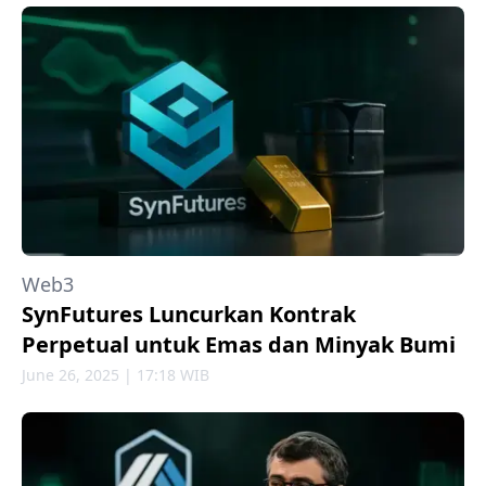
Web3
SynFutures Luncurkan Kontrak
Perpetual untuk Emas dan Minyak Bumi
June 26, 2025 | 17:18 WIB