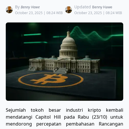
By
Updated
Benny Hawe
Benny Hawe
October 23, 2025 | 08:24 WIB
October 23, 2025 | 08:24 WIB
Sejumlah tokoh besar industri kripto kembali
mendatangi Capitol Hill pada Rabu (23/10) untuk
mendorong percepatan pembahasan Rancangan