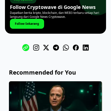
Follow Cryptowave di Google News
Dapatkan berita kripto, blockchain, dan WEB3 terbaru setiap hari
langsung dari Google News Cryptowave.
Follow Sekarang
Recommended for You