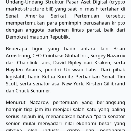
Undang-Undang Struktur Pasar Aset Digital (crypto
market-structure bill) yang saat ini masih tertahan di
Senat Amerika Serikat. Pertemuan tersebut
mempertemukan para pemimpin perusahaan kripto
dengan anggota parlemen lintas partai, baik dari
Demokrat maupun Republik.
Beberapa figur yang hadir antara lain Brian
Armstrong, CEO Coinbase Global Inc., Sergey Nazarov
dari Chainlink Labs, David Ripley dari Kraken, serta
Hayden Adams, pendiri Uniswap Labs. Dari pihak
legislatif, hadir Ketua Komite Perbankan Senat Tim
Scott, serta senator asal New York, Kirsten Gillibrand
dan Chuck Schumer.
Menurut Nazarov, pertemuan yang berlangsung
hampir tiga jam itu menjadi salah satu yang paling
serius sejauh ini, menandakan bahwa “para senator
senior mulai menyadari nilai ekonomi besar yang
dibawa oleh industri kripto dan pentingnya