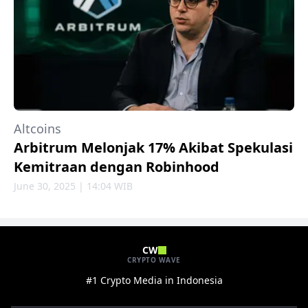
Altcoins
Arbitrum Melonjak 17% Akibat Spekulasi
Kemitraan dengan Robinhood
June 30, 2025 | 14:04 WIB
CW
CRYPTO WAVE
#1 Crypto Media in Indonesia