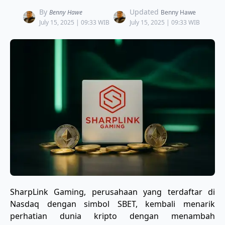
By
Updated
Benny Hawe
Benny Hawe
July 15, 2025 | 09:33 WIB
July 15, 2025 | 09:33 WIB
SharpLink Gaming, perusahaan yang terdaftar di
Nasdaq dengan simbol SBET, kembali menarik
perhatian dunia kripto dengan menambah