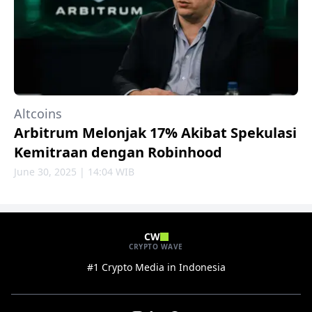
Altcoins
Arbitrum Melonjak 17% Akibat Spekulasi
Kemitraan dengan Robinhood
June 30, 2025 | 14:04 WIB
CW
CRYPTO WAVE
#1 Crypto Media in Indonesia