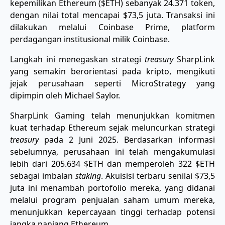
kepemilikan Ethereum ($ETH) sebanyak 24.371 token,
dengan nilai total mencapai $73,5 juta. Transaksi ini
dilakukan melalui Coinbase Prime, platform
perdagangan institusional milik Coinbase.
Langkah ini menegaskan strategi
treasury
SharpLink
yang semakin berorientasi pada kripto, mengikuti
jejak perusahaan seperti MicroStrategy yang
dipimpin oleh Michael Saylor.
SharpLink Gaming telah menunjukkan komitmen
kuat terhadap Ethereum sejak meluncurkan strategi
treasury
pada 2 Juni 2025. Berdasarkan informasi
sebelumnya, perusahaan ini telah mengakumulasi
lebih dari 205.634 $ETH dan memperoleh 322 $ETH
sebagai imbalan
staking
. Akuisisi terbaru senilai $73,5
juta ini menambah portofolio mereka, yang didanai
melalui program penjualan saham umum mereka,
menunjukkan kepercayaan tinggi terhadap potensi
jangka panjang Ethereum.