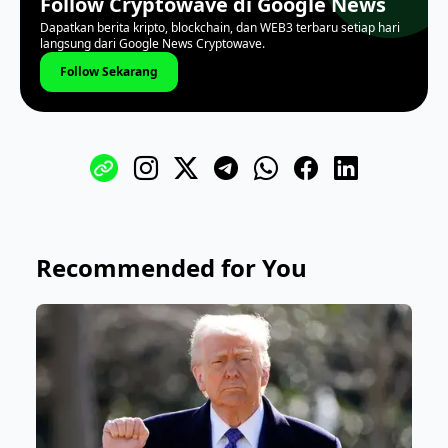
Follow Cryptowave di Google News
Dapatkan berita kripto, blockchain, dan WEB3 terbaru setiap hari
langsung dari Google News Cryptowave.
Follow Sekarang
Recommended for You