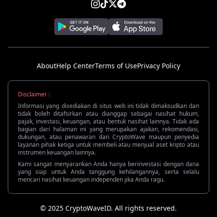
About
Help Center
Terms of Use
Privacy Policy
Disclaimer :
Informasi yang disediakan di situs web ini tidak dimaksudkan dan
tidak boleh ditafsirkan atau dianggap sebagai nasihat hukum,
pajak, investasi, keuangan, atau bentuk nasihat lainnya. Tidak ada
bagian dari halaman ini yang merupakan ajakan, rekomendasi,
dukungan, atau penawaran dari CryptoWave maupun penyedia
layanan pihak ketiga untuk membeli atau menjual aset kripto atau
instrumen keuangan lainnya.
Kami sangat menyarankan Anda hanya berinvestasi dengan dana
yang siap untuk Anda tanggung kehilangannya, serta selalu
mencari nasihat keuangan independen jika Anda ragu.
© 2025 CryptoWaveID. All rights reserved.