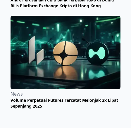
Rilis Platform Exchange Kripto di Hong Kong
News
Volume Perpetual Futures Tercatat Melonjak 3x Lipat
Sepanjang 2025