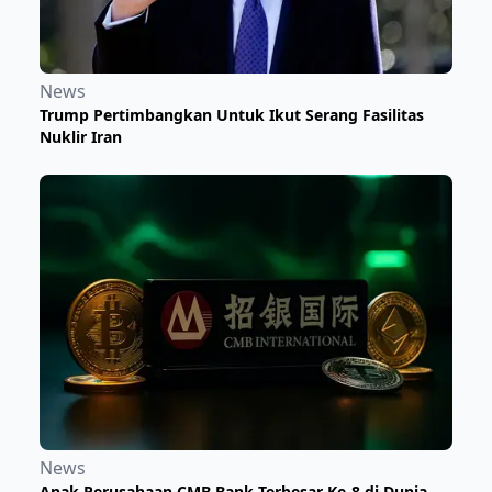
News
Trump Pertimbangkan Untuk Ikut Serang Fasilitas
Nuklir Iran
News
Anak Perusahaan CMB Bank Terbesar Ke-8 di Dunia