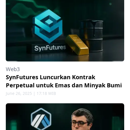
Web3
SynFutures Luncurkan Kontrak
Perpetual untuk Emas dan Minyak Bumi
June 26, 2025 | 17:18 WIB