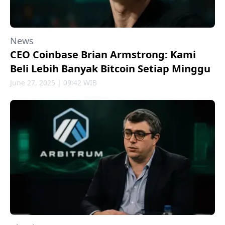
News
CEO Coinbase Brian Armstrong: Kami
Beli Lebih Banyak Bitcoin Setiap Minggu
June 27, 2025 | 09:42 WIB