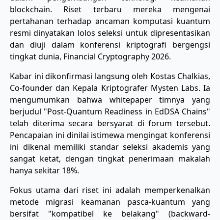
blockchain. Riset terbaru mereka mengenai
pertahanan terhadap ancaman komputasi kuantum
resmi dinyatakan lolos seleksi untuk dipresentasikan
dan diuji dalam konferensi kriptografi bergengsi
tingkat dunia, Financial Cryptography 2026.
Kabar ini dikonfirmasi langsung oleh Kostas Chalkias,
Co-founder dan Kepala Kriptografer Mysten Labs. Ia
mengumumkan bahwa whitepaper timnya yang
berjudul "Post-Quantum Readiness in EdDSA Chains"
telah diterima secara bersyarat di forum tersebut.
Pencapaian ini dinilai istimewa mengingat konferensi
ini dikenal memiliki standar seleksi akademis yang
sangat ketat, dengan tingkat penerimaan makalah
hanya sekitar 18%.
Fokus utama dari riset ini adalah memperkenalkan
metode migrasi keamanan pasca-kuantum yang
bersifat "kompatibel ke belakang" (backward-