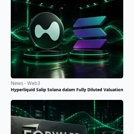
News - Web3
Hyperliquid Salip Solana dalam Fully Diluted Valuation