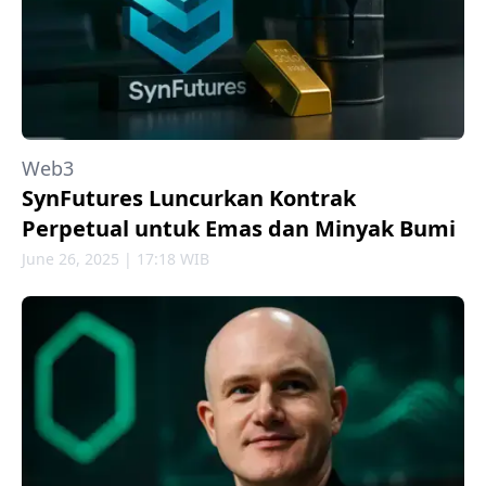
Web3
SynFutures Luncurkan Kontrak
Perpetual untuk Emas dan Minyak Bumi
June 26, 2025 | 17:18 WIB