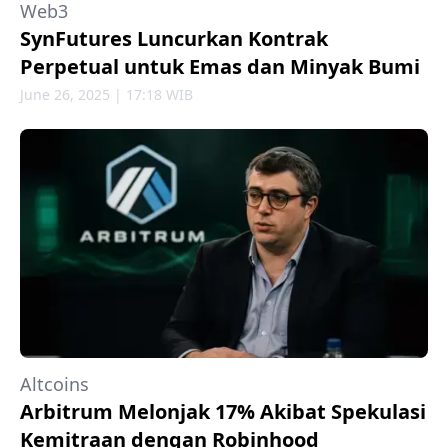
Web3
SynFutures Luncurkan Kontrak
Perpetual untuk Emas dan Minyak Bumi
June 26, 2025 | 17:18 WIB
Altcoins
Arbitrum Melonjak 17% Akibat Spekulasi
Kemitraan dengan Robinhood