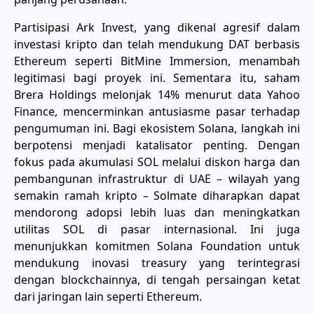
Partisipasi Ark Invest, yang dikenal agresif dalam
investasi kripto dan telah mendukung DAT berbasis
Ethereum seperti BitMine Immersion, menambah
legitimasi bagi proyek ini. Sementara itu, saham
Brera Holdings melonjak 14% menurut data Yahoo
Finance, mencerminkan antusiasme pasar terhadap
pengumuman ini. Bagi ekosistem Solana, langkah ini
berpotensi menjadi katalisator penting. Dengan
fokus pada akumulasi SOL melalui diskon harga dan
pembangunan infrastruktur di UAE – wilayah yang
semakin ramah kripto – Solmate diharapkan dapat
mendorong adopsi lebih luas dan meningkatkan
utilitas SOL di pasar internasional. Ini juga
menunjukkan komitmen Solana Foundation untuk
mendukung inovasi treasury yang terintegrasi
dengan blockchainnya, di tengah persaingan ketat
dari jaringan lain seperti Ethereum.