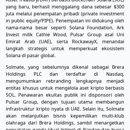
yang baru, berhasil menggalang dana sebesar $300
juta melalui penempatan pribadi (private investment
in public equity/PIPE). Penempatan ini didukung oleh
nama-nama besar seperti Solana Foundation, Ark
Invest milik Cathie Wood, Pulsar Group asal Uni
Emirat Arab (UAE), serta RockawayX, menandai
langkah strategis untuk memperkuat ekosistem
Solana di pasar global.
Solmate, yang sebelumnya dikenal sebagai Brera
Holdings PLC dan terdaftar di Nasdaq,
mengumumkan rebranding lengkapnya menjadi
entitas khusus untuk mengelola aset kripto berbasis
SOL. Penawaran ekuitas publik ini disponsori oleh
Pulsar Group, dengan tujuan utama membangun
infrastruktur kripto nyata di UAE. Selain itu, Solmate
akan melanjutkan bisnis kepemilikan multi-klub
olahraga dari Brera Holdings, sambil menargetkan
pencatatan ganda (dual listing) di Nasdaq dan bursa