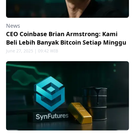
News
CEO Coinbase Brian Armstrong: Kami
Beli Lebih Banyak Bitcoin Setiap Minggu
June 27, 2025 | 09:42 WIB