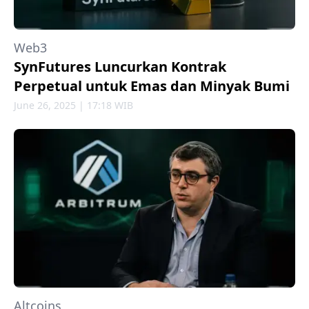
Web3
SynFutures Luncurkan Kontrak
Perpetual untuk Emas dan Minyak Bumi
June 26, 2025 | 17:18 WIB
Altcoins