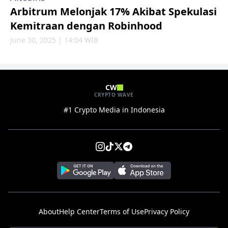
Arbitrum Melonjak 17% Akibat Spekulasi
Kemitraan dengan Robinhood
June 30, 2025 | 14:04 WIB
CW
CRYPTO WAVE
#1 Crypto Media in Indonesia
About
Help Center
Terms of Use
Privacy Policy