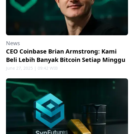
News
CEO Coinbase Brian Armstrong: Kami
Beli Lebih Banyak Bitcoin Setiap Minggu
June 27, 2025 | 09:42 WIB