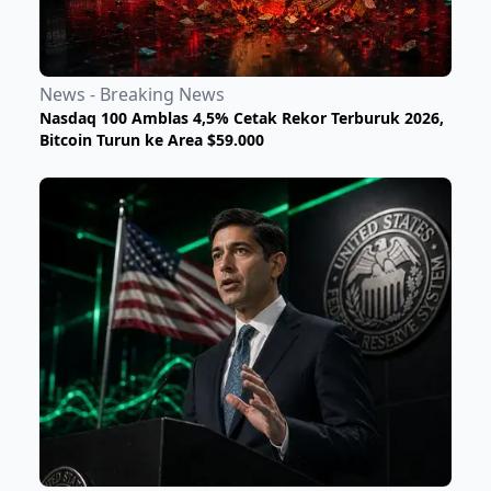
News - Breaking News
Nasdaq 100 Amblas 4,5% Cetak Rekor Terburuk 2026,
Bitcoin Turun ke Area $59.000