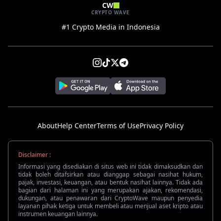
CW
CRYPTO WAVE
#1 Crypto Media in Indonesia
About
Help Center
Terms of Use
Privacy Policy
Disclaimer :
Informasi yang disediakan di situs web ini tidak dimaksudkan dan
tidak boleh ditafsirkan atau dianggap sebagai nasihat hukum,
pajak, investasi, keuangan, atau bentuk nasihat lainnya. Tidak ada
bagian dari halaman ini yang merupakan ajakan, rekomendasi,
dukungan, atau penawaran dari CryptoWave maupun penyedia
layanan pihak ketiga untuk membeli atau menjual aset kripto atau
instrumen keuangan lainnya.