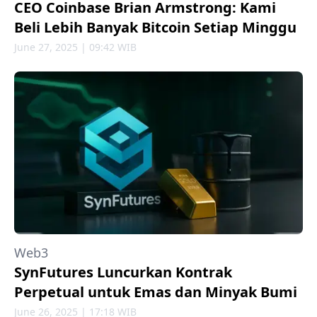
CEO Coinbase Brian Armstrong: Kami
Beli Lebih Banyak Bitcoin Setiap Minggu
June 27, 2025 | 09:42 WIB
Web3
SynFutures Luncurkan Kontrak
Perpetual untuk Emas dan Minyak Bumi
June 26, 2025 | 17:18 WIB