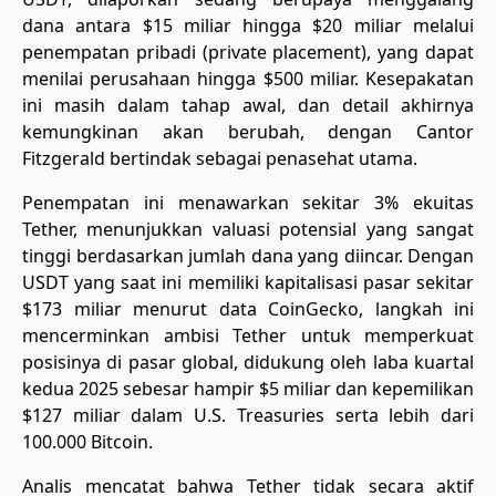
dana antara $15 miliar hingga $20 miliar melalui
penempatan pribadi (private placement), yang dapat
menilai perusahaan hingga $500 miliar. Kesepakatan
ini masih dalam tahap awal, dan detail akhirnya
kemungkinan akan berubah, dengan Cantor
Fitzgerald bertindak sebagai penasehat utama.
Penempatan ini menawarkan sekitar 3% ekuitas
Tether, menunjukkan valuasi potensial yang sangat
tinggi berdasarkan jumlah dana yang diincar. Dengan
USDT yang saat ini memiliki kapitalisasi pasar sekitar
$173 miliar menurut data CoinGecko, langkah ini
mencerminkan ambisi Tether untuk memperkuat
posisinya di pasar global, didukung oleh laba kuartal
kedua 2025 sebesar hampir $5 miliar dan kepemilikan
$127 miliar dalam U.S. Treasuries serta lebih dari
100.000 Bitcoin.
Analis mencatat bahwa Tether tidak secara aktif