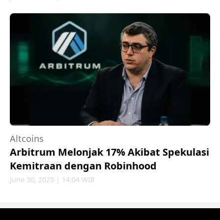
Altcoins
Arbitrum Melonjak 17% Akibat Spekulasi
Kemitraan dengan Robinhood
June 30, 2025 | 14:04 WIB