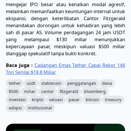
mengejar IPO besar atau kenaikan modal agresif,
melainkan memanfaatkan keuntungan internal untuk
ekspansi, dengan keterlibatan Cantor Fitzgerald
menandakan dorongan untuk kehadiran yang lebih
sah di pasar AS. Volume perdagangan 24 jam USDT
yang melampaui $130 miliar menunjukkan
kepercayaan pasar, meskipun valuasi $500 miliar
dianggap spekulatif tanpa bukti konkret.
Baca juga :
Cadangan Emas Tether Capai Rekor 146
Ton Senilai $18,8 Miliar
tether
usdt
stablecoin
penggalangan
dana
$500
miliar
cantor
fitzgerald
bloomberg
investasi
kripto
valuasi
pasar
bitcoin
treasury
adopsi
institusional