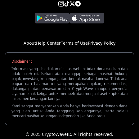
About
Help Center
Terms of Use
Privacy Policy
Disclaimer :
Informasi yang disediakan di situs web ini tidak dimaksudkan dan
tidak boleh ditafsirkan atau dianggap sebagai nasihat hukum,
pajak, investasi, keuangan, atau bentuk nasihat lainnya. Tidak ada
bagian dari halaman ini yang merupakan ajakan, rekomendasi,
dukungan, atau penawaran dari CryptoWave maupun penyedia
layanan pihak ketiga untuk membeli atau menjual aset kripto atau
instrumen keuangan lainnya.
Kami sangat menyarankan Anda hanya berinvestasi dengan dana
yang siap untuk Anda tanggung kehilangannya, serta selalu
mencari nasihat keuangan independen jika Anda ragu.
© 2025 CryptoWaveID. All rights reserved.