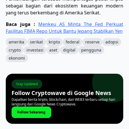
sebagai bagian dari ekosistem keuangan modern
yang terus berkembang di Amerika Serikat.
Baca juga :
Menkeu AS Minta The Fed Perkuat
Fasilitas FIMA Repo Untuk Bantu Jepang Stabilkan Yen
amerika
serikat
kripto
federal
reserve
adopsi
crypto
investasi
aset
digital
pengguna
ekonomi
Stay Updated
Follow Cryptowave di Google News
Dapatkan berita kripto, blockchain, dan WEB3 terbaru setiap hari
langsung dari Google News Cryptowave.
Follow Sekarang