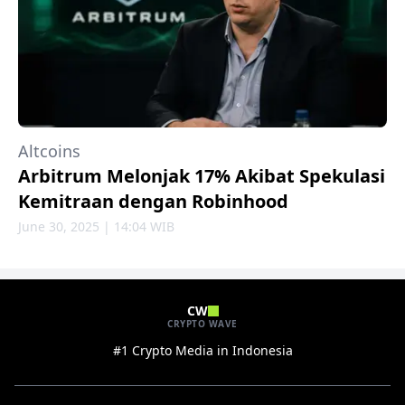
Altcoins
Arbitrum Melonjak 17% Akibat Spekulasi
Kemitraan dengan Robinhood
June 30, 2025 | 14:04 WIB
CW
CRYPTO WAVE
#1 Crypto Media in Indonesia