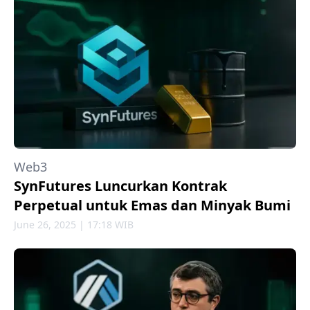
Web3
SynFutures Luncurkan Kontrak
Perpetual untuk Emas dan Minyak Bumi
June 26, 2025 | 17:18 WIB