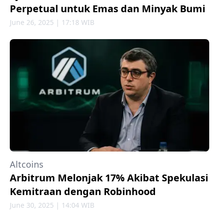
Perpetual untuk Emas dan Minyak Bumi
June 26, 2025 | 17:18 WIB
Altcoins
Arbitrum Melonjak 17% Akibat Spekulasi
Kemitraan dengan Robinhood
June 30, 2025 | 14:04 WIB