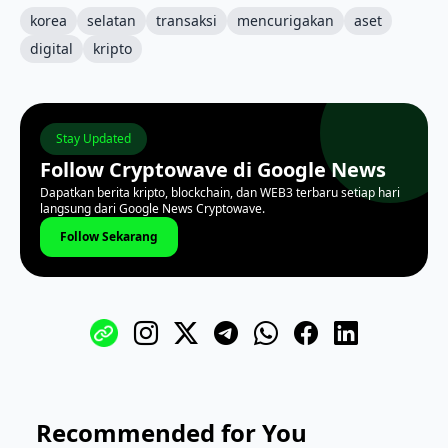
korea
selatan
transaksi
mencurigakan
aset
digital
kripto
Stay Updated
Follow Cryptowave di Google News
Dapatkan berita kripto, blockchain, dan WEB3 terbaru setiap hari
langsung dari Google News Cryptowave.
Follow Sekarang
Recommended for You