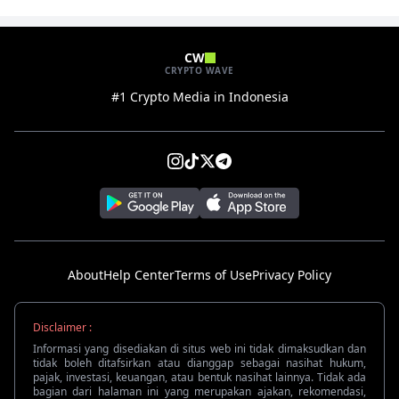
CW
CRYPTO WAVE
#1 Crypto Media in Indonesia
About
Help Center
Terms of Use
Privacy Policy
Disclaimer :
Informasi yang disediakan di situs web ini tidak dimaksudkan dan
tidak boleh ditafsirkan atau dianggap sebagai nasihat hukum,
pajak, investasi, keuangan, atau bentuk nasihat lainnya. Tidak ada
bagian dari halaman ini yang merupakan ajakan, rekomendasi,