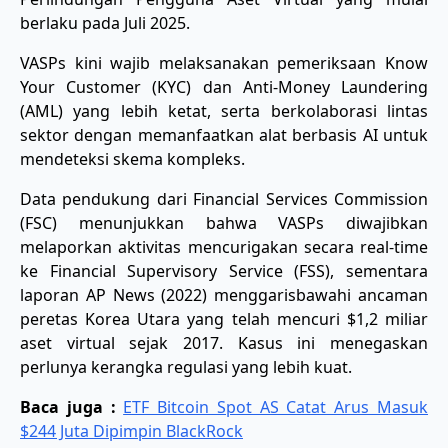
berlaku pada Juli 2025.
VASPs kini wajib melaksanakan pemeriksaan Know
Your Customer (KYC) dan Anti-Money Laundering
(AML) yang lebih ketat, serta berkolaborasi lintas
sektor dengan memanfaatkan alat berbasis AI untuk
mendeteksi skema kompleks.
Data pendukung dari Financial Services Commission
(FSC) menunjukkan bahwa VASPs diwajibkan
melaporkan aktivitas mencurigakan secara real-time
ke Financial Supervisory Service (FSS), sementara
laporan AP News (2022) menggarisbawahi ancaman
peretas Korea Utara yang telah mencuri $1,2 miliar
aset virtual sejak 2017. Kasus ini menegaskan
perlunya kerangka regulasi yang lebih kuat.
Baca juga :
ETF Bitcoin Spot AS Catat Arus Masuk
$244 Juta Dipimpin BlackRock