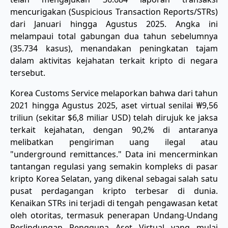
mencurigakan (Suspicious Transaction Reports/STRs)
dari Januari hingga Agustus 2025. Angka ini
melampaui total gabungan dua tahun sebelumnya
(35.734 kasus), menandakan peningkatan tajam
dalam aktivitas kejahatan terkait kripto di negara
tersebut.
Korea Customs Service melaporkan bahwa dari tahun
2021 hingga Agustus 2025, aset virtual senilai ₩9,56
triliun (sekitar $6,8 miliar USD) telah dirujuk ke jaksa
terkait kejahatan, dengan 90,2% di antaranya
melibatkan pengiriman uang ilegal atau
"underground remittances." Data ini mencerminkan
tantangan regulasi yang semakin kompleks di pasar
kripto Korea Selatan, yang dikenal sebagai salah satu
pusat perdagangan kripto terbesar di dunia.
Kenaikan STRs ini terjadi di tengah pengawasan ketat
oleh otoritas, termasuk penerapan Undang-Undang
Perlindungan Pengguna Aset Virtual yang mulai