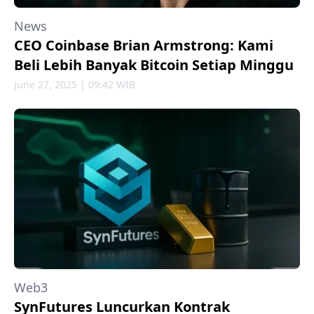
News
CEO Coinbase Brian Armstrong: Kami
Beli Lebih Banyak Bitcoin Setiap Minggu
June 27, 2025 | 09:42 WIB
Web3
SynFutures Luncurkan Kontrak