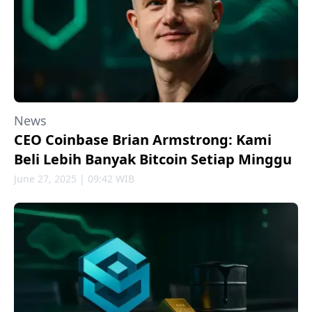
News
CEO Coinbase Brian Armstrong: Kami
Beli Lebih Banyak Bitcoin Setiap Minggu
June 27, 2025 | 09:42 WIB