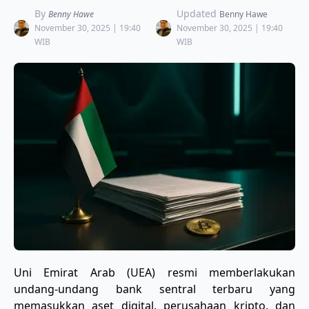
By
Updated
Benny Hawe
Benny Hawe
November 30, 2025 | 19:40
November 30, 2025 | 19:40
WIB
WIB
Uni Emirat Arab (UEA) resmi memberlakukan
undang-undang bank sentral terbaru yang
memasukkan aset digital, perusahaan kripto, dan