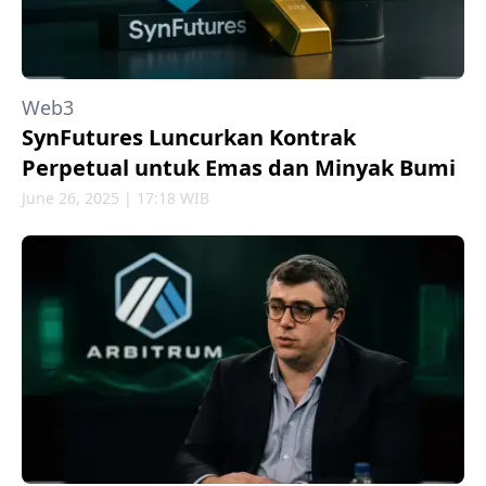
Web3
SynFutures Luncurkan Kontrak
Perpetual untuk Emas dan Minyak Bumi
June 26, 2025 | 17:18 WIB