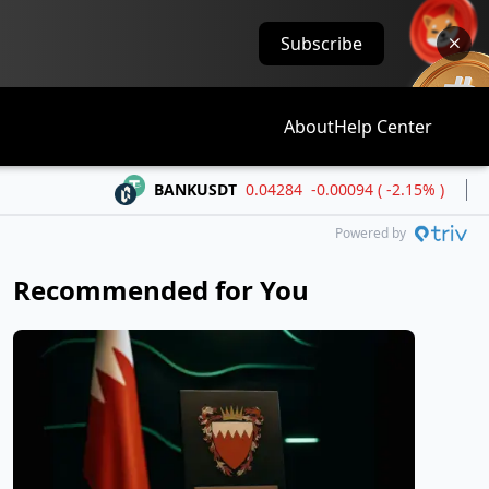
Subscribe
About
Help Center
BANKUSDT
0.04284
-0.00094 ( -2.15% )
BT
Powered by
Recommended for You