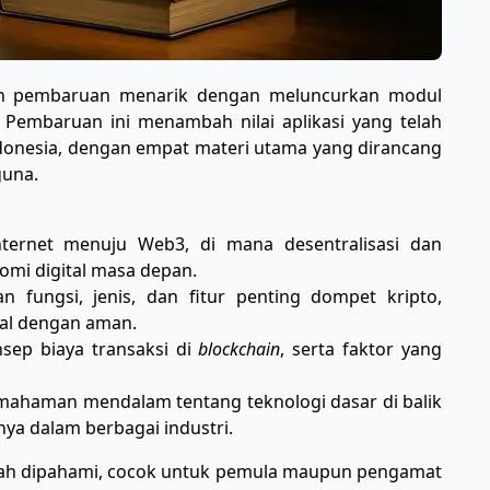
an pembaruan menarik dengan meluncurkan modul
25. Pembaruan ini menambah nilai aplikasi yang telah
ndonesia, dengan empat materi utama yang dirancang
guna.
nternet menuju Web3, di mana desentralisasi dan
mi digital masa depan.
an fungsi, jenis, dan fitur penting dompet kripto,
tal dengan aman.
sep biaya transaksi di
blockchain
, serta faktor yang
mahaman mendalam tentang teknologi dasar di balik
nya dalam berbagai industri.
ah dipahami, cocok untuk pemula maupun pengamat