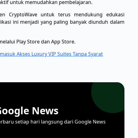
raktif untuk memudahkan pembelajaran.
en CryptoWave untuk terus mendukung edukasi
plikasi ini menjadi yang paling banyak diunduh dalam
elalui Play Store dan App Store.
rmasuk Akses Luxury VIP Suites Tanpa Syarat
Google News
erbaru setiap hari langsung dari Google News