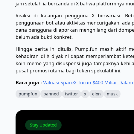
jam setelah ia bercanda di X bahwa platformnya mung
Reaksi di kalangan pengguna X bervariasi. Be
penggunaan bot atau aktivitas mencurigakan, ada 
dana pengguna dilaporkan menghilang dari dompet
belum ada bukti konkret.
Hingga berita ini ditulis, Pump.fun masih aktif m
kehadiran di X diyakini dapat memperlambat keterl
koin meme yang disuspensi juga tampaknya kehila
pusat promosi utama bagi token spekulatif ini.
Baca juga :
Valuasi SpaceX Turun $400 Miliar Dala
pumpfun
banned
twitter
x
elon
musk
Stay Updated