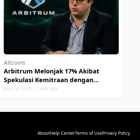
Altcoins
Arbitrum Melonjak 17% Akibat
Spekulasi Kemitraan dengan
Robinhood
June 30, 2025 | 14:04 WIB
About
Help Center
Terms of Use
Privacy Policy