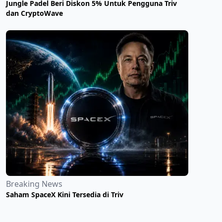
Jungle Padel Beri Diskon 5% Untuk Pengguna Triv
dan CryptoWave
Breaking News
Saham SpaceX Kini Tersedia di Triv