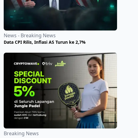
News - Breaking News
Data CPI Rilis, Inflasi AS Turun ke 2,7%
Breaking News