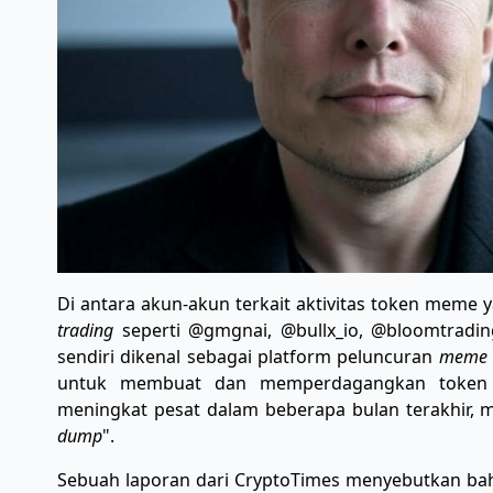
Di antara akun-akun terkait aktivitas token meme
trading
seperti @gmgnai, @bullx_io, @bloomtradin
sendiri dikenal sebagai platform peluncuran
meme 
untuk membuat dan memperdagangkan token m
meningkat pesat dalam beberapa bulan terakhir, m
dump
".
Sebuah laporan dari CryptoTimes menyebutkan ba