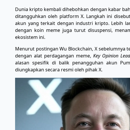
Dunia kripto kembali dihebohkan dengan kabar bahw
ditangguhkan oleh platform X. Langkah ini diseb
akun yang terkait dengan industri kripto. Lebih l
dengan koin meme juga turut disuspensi, menamb
ekosistem ini.
Menurut postingan Wu Blockchain, X sebelumnya 
dengan alat perdagangan meme,
Key Opinion Lead
alasan spesifik di balik penangguhan akun Pu
diungkapkan secara resmi oleh pihak X.