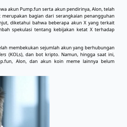
a akun Pump.fun serta akun pendirinya, Alon, telah
ut merupakan bagian dari serangkaian penangguhan
anjut, diketahui bahwa beberapa akun X yang terkait
ah spekulasi tentang kebijakan ketat X terhadap
telah membekukan sejumlah akun yang berhubungan
ers
(KOLs), dan bot kripto. Namun, hingga saat ini,
mp.fun, Alon, dan akun koin meme lainnya belum