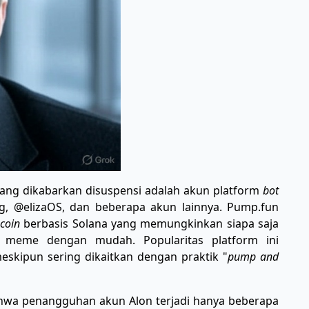
 yang dikabarkan disuspensi adalah akun platform
bot
g, @elizaOS, dan beberapa akun lainnya. Pump.fun
coin
berbasis Solana yang memungkinkan siapa saja
eme dengan mudah. Popularitas platform ini
eskipun sering dikaitkan dengan praktik "
pump and
hwa penangguhan akun Alon terjadi hanya beberapa