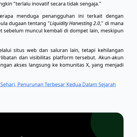
kin "terlalu inovatif secara tidak sengaja."
berapa menduga penangguhan ini terkait dengan
pula dugaan tentang "
Liquidity Harvesting 2.0
," di mana
 sebelum muncul kembali di dompet lain, meskipun
elalui situs web dan saluran lain, tetapi kehilangan
ibatan dan visibilitas platform tersebut. Akun-akun
ngan akses langsung ke komunitas X, yang menjadi
m Sehari, Penurunan Terbesar Kedua Dalam Sejarah