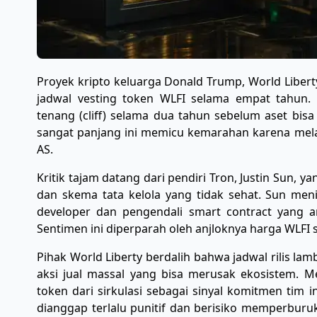
​Proyek kripto keluarga Donald Trump, World Libert
jadwal vesting token WLFI selama empat tahun.
tenang (cliff) selama dua tahun sebelum aset bisa
sangat panjang ini memicu kemarahan karena mel
AS.
​Kritik tajam datang dari pendiri Tron, Justin Sun, 
dan skema tata kelola yang tidak sehat. Sun men
developer dan pengendali smart contract yang an
Sentimen ini diperparah oleh anjloknya harga WLFI s
​Pihak World Liberty berdalih bahwa jadwal rilis lam
aksi jual massal yang bisa merusak ekosistem. M
token dari sirkulasi sebagai sinyal komitmen tim i
dianggap terlalu punitif dan berisiko memperburu