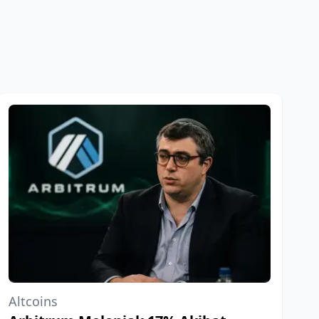
Altcoins