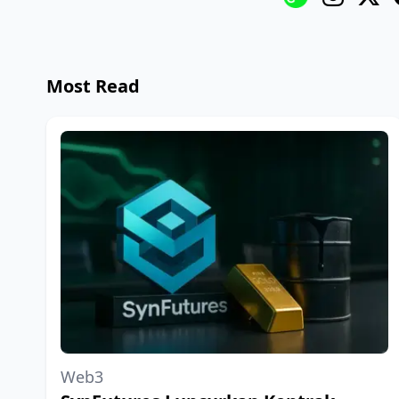
Most Read
Web3