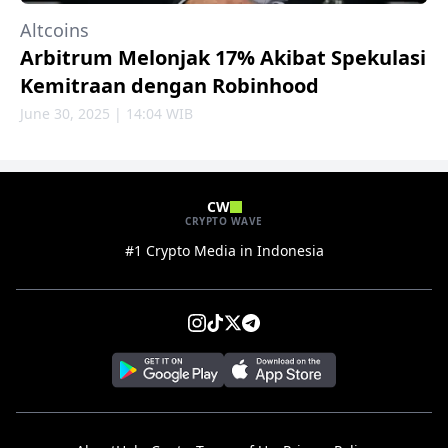
Altcoins
Arbitrum Melonjak 17% Akibat Spekulasi
Kemitraan dengan Robinhood
June 30, 2025 | 14:04 WIB
CW
CRYPTO WAVE
#1 Crypto Media in Indonesia