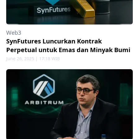
Web3
SynFutures Luncurkan Kontrak
Perpetual untuk Emas dan Minyak Bumi
June 26, 2025 | 17:18 WIB