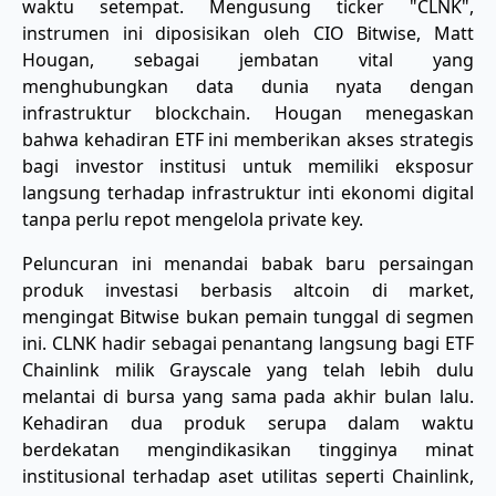
waktu setempat. Mengusung ticker "CLNK",
instrumen ini diposisikan oleh CIO Bitwise, Matt
Hougan, sebagai jembatan vital yang
menghubungkan data dunia nyata dengan
infrastruktur blockchain. Hougan menegaskan
bahwa kehadiran ETF ini memberikan akses strategis
bagi investor institusi untuk memiliki eksposur
langsung terhadap infrastruktur inti ekonomi digital
tanpa perlu repot mengelola private key.
​Peluncuran ini menandai babak baru persaingan
produk investasi berbasis altcoin di market,
mengingat Bitwise bukan pemain tunggal di segmen
ini. CLNK hadir sebagai penantang langsung bagi ETF
Chainlink milik Grayscale yang telah lebih dulu
melantai di bursa yang sama pada akhir bulan lalu.
Kehadiran dua produk serupa dalam waktu
berdekatan mengindikasikan tingginya minat
institusional terhadap aset utilitas seperti Chainlink,