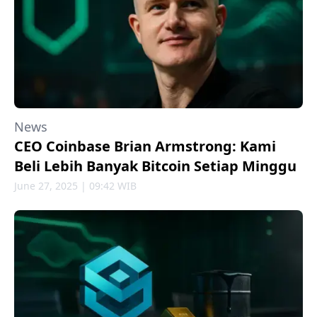
News
CEO Coinbase Brian Armstrong: Kami
Beli Lebih Banyak Bitcoin Setiap Minggu
June 27, 2025 | 09:42 WIB