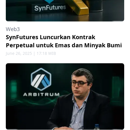
Web3
SynFutures Luncurkan Kontrak
Perpetual untuk Emas dan Minyak Bumi
June 26, 2025 | 17:18 WIB