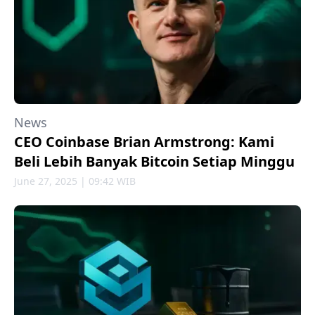
News
CEO Coinbase Brian Armstrong: Kami
Beli Lebih Banyak Bitcoin Setiap Minggu
June 27, 2025 | 09:42 WIB