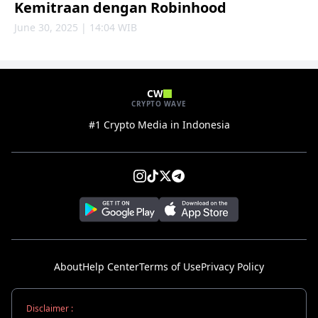
Kemitraan dengan Robinhood
June 30, 2025 | 14:04 WIB
CW
CRYPTO WAVE
#1 Crypto Media in Indonesia
About
Help Center
Terms of Use
Privacy Policy
Disclaimer :