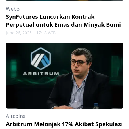
Web3
SynFutures Luncurkan Kontrak
Perpetual untuk Emas dan Minyak Bumi
June 26, 2025 | 17:18 WIB
Altcoins
Arbitrum Melonjak 17% Akibat Spekulasi