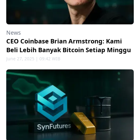
News
CEO Coinbase Brian Armstrong: Kami
Beli Lebih Banyak Bitcoin Setiap Minggu
June 27, 2025 | 09:42 WIB