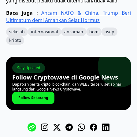
yang disebut pelaku tidak ditemukan/tidak valid.
Baca juga :
Ancam NATO & China, Trump Beri
Ultimatum demi Amankan Selat Hormuz
sekolah
internasional
ancaman
bom
asep
kripto
Stay Updated
Follow Cryptowave di Google News
Dapatkan berita kripto, blockchain, dan WEB3 terbaru setiap hari
langsung dari Google News Cryptowave.
Follow Sekarang