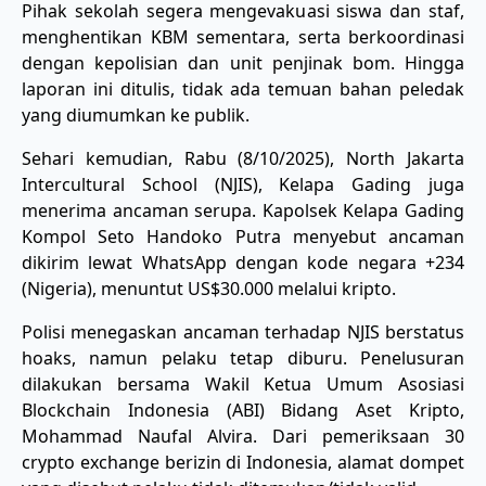
Pihak sekolah segera mengevakuasi siswa dan staf,
menghentikan KBM sementara, serta berkoordinasi
dengan kepolisian dan unit penjinak bom. Hingga
laporan ini ditulis, tidak ada temuan bahan peledak
yang diumumkan ke publik.
Sehari kemudian, Rabu (8/10/2025), North Jakarta
Intercultural School (NJIS), Kelapa Gading juga
menerima ancaman serupa. Kapolsek Kelapa Gading
Kompol Seto Handoko Putra menyebut ancaman
dikirim lewat WhatsApp dengan kode negara +234
(Nigeria), menuntut US$30.000 melalui kripto.
Polisi menegaskan ancaman terhadap NJIS berstatus
hoaks, namun pelaku tetap diburu. Penelusuran
dilakukan bersama Wakil Ketua Umum Asosiasi
Blockchain Indonesia (ABI) Bidang Aset Kripto,
Mohammad Naufal Alvira. Dari pemeriksaan 30
crypto exchange berizin di Indonesia, alamat dompet