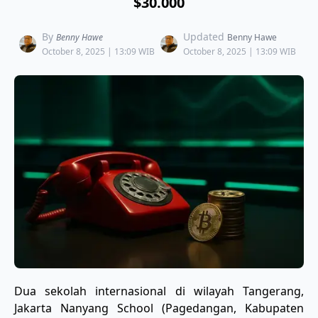
$30.000
By
Updated
Benny Hawe
Benny Hawe
October 8, 2025 | 13:09 WIB
October 8, 2025 | 13:09 WIB
Dua sekolah internasional di wilayah Tangerang,
Jakarta Nanyang School (Pagedangan, Kabupaten