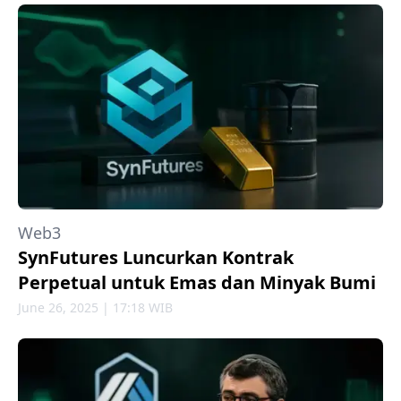
Web3
SynFutures Luncurkan Kontrak
Perpetual untuk Emas dan Minyak Bumi
June 26, 2025 | 17:18 WIB