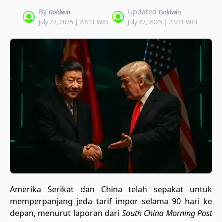
By
Updated
Goldwin
Goldwin
July 27, 2025 | 23:11 WIB
July 27, 2025 | 23:11 WIB
Amerika Serikat dan China telah sepakat untuk
memperpanjang jeda tarif impor selama 90 hari ke
depan, menurut laporan dari
South China Morning Post