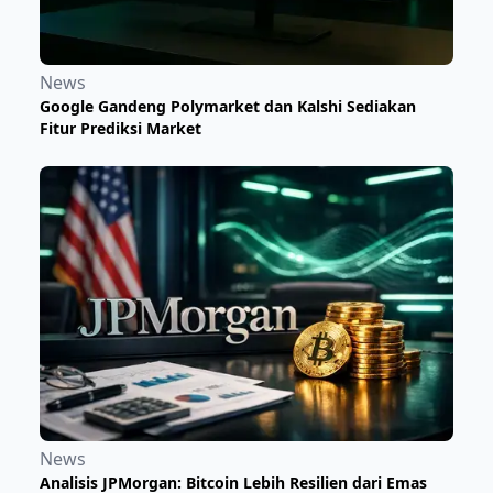
News
Google Gandeng Polymarket dan Kalshi Sediakan
Fitur Prediksi Market
News
Analisis JPMorgan: Bitcoin Lebih Resilien dari Emas