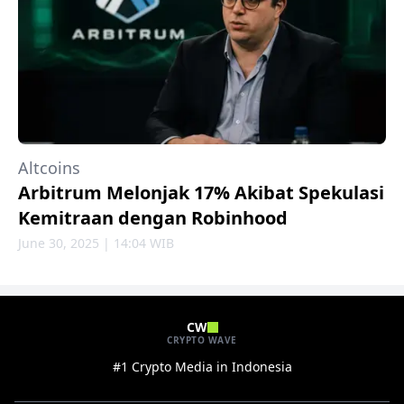
Altcoins
Arbitrum Melonjak 17% Akibat Spekulasi
Kemitraan dengan Robinhood
June 30, 2025 | 14:04 WIB
CW
CRYPTO WAVE
#1 Crypto Media in Indonesia