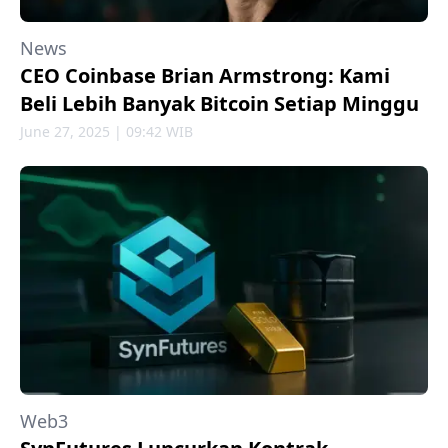
News
CEO Coinbase Brian Armstrong: Kami
Beli Lebih Banyak Bitcoin Setiap Minggu
June 27, 2025 | 09:42 WIB
Web3