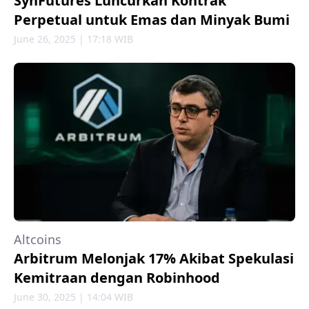
SynFutures Luncurkan Kontrak
Perpetual untuk Emas dan Minyak Bumi
June 26, 2025 | 17:18 WIB
Altcoins
Arbitrum Melonjak 17% Akibat Spekulasi
Kemitraan dengan Robinhood
June 30, 2025 | 14:04 WIB