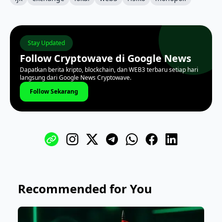
Stay Updated
Follow Cryptowave di Google News
Dapatkan berita kripto, blockchain, dan WEB3 terbaru setiap hari
langsung dari Google News Cryptowave.
Follow Sekarang
Recommended for You