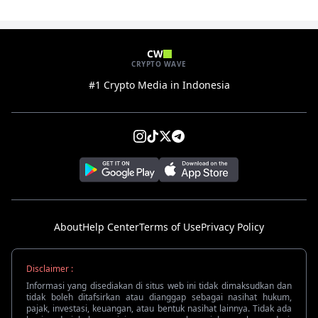
CW
CRYPTO WAVE
#1 Crypto Media in Indonesia
About
Help Center
Terms of Use
Privacy Policy
Disclaimer :
Informasi yang disediakan di situs web ini tidak dimaksudkan dan
tidak boleh ditafsirkan atau dianggap sebagai nasihat hukum,
pajak, investasi, keuangan, atau bentuk nasihat lainnya. Tidak ada