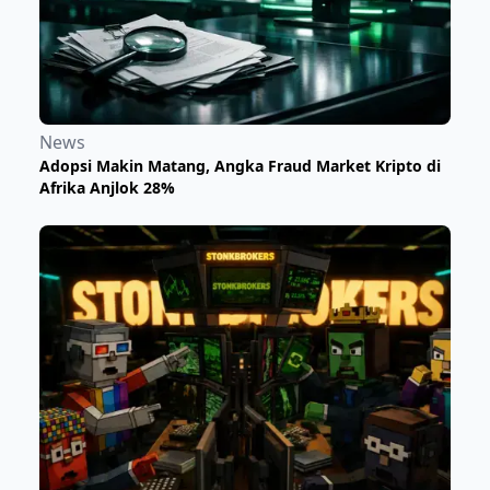
News
Adopsi Makin Matang, Angka Fraud Market Kripto di
Afrika Anjlok 28%