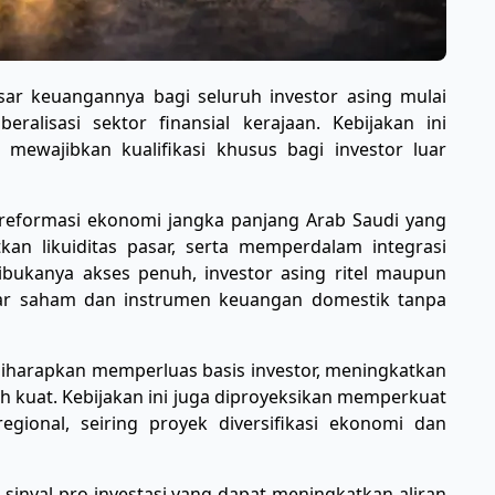
r keuangannya bagi seluruh investor asing mulai
alisasi sektor finansial kerajaan. Kebijakan ini
wajibkan kualifikasi khusus bagi investor luar
reformasi ekonomi jangka panjang Arab Saudi yang
an likuiditas pasar, serta memperdalam integrasi
bukanya akses penuh, investor asing ritel maupun
pasar saham dan instrumen keuangan domestik tanpa
iharapkan memperluas basis investor, meningkatkan
ih kuat. Kebijakan ini juga diproyeksikan memperkuat
egional, seiring proyek diversifikasi ekonomi dan
 sinyal pro-investasi yang dapat meningkatkan aliran