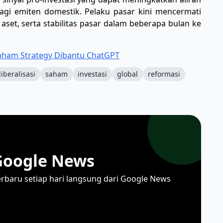
gi emiten domestik. Pelaku pasar kini mencermati
et, serta stabilitas pasar dalam beberapa bulan ke
Saham Strategy Dibantu ChatGPT
liberalisasi
saham
investasi
global
reformasi
Google News
erbaru setiap hari langsung dari Google News