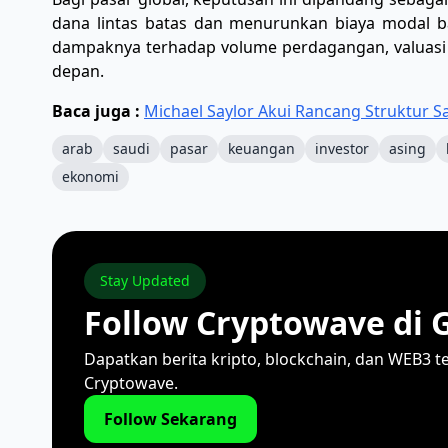
dana lintas batas dan menurunkan biaya modal ba
dampaknya terhadap volume perdagangan, valuasi as
depan.
Baca juga :
Michael Saylor Akui Rancang Struktur 
arab
saudi
pasar
keuangan
investor
asing
ekonomi
Stay Updated
Follow Cryptowave di 
Dapatkan berita kripto, blockchain, dan WEB3 t
Cryptowave.
Follow Sekarang