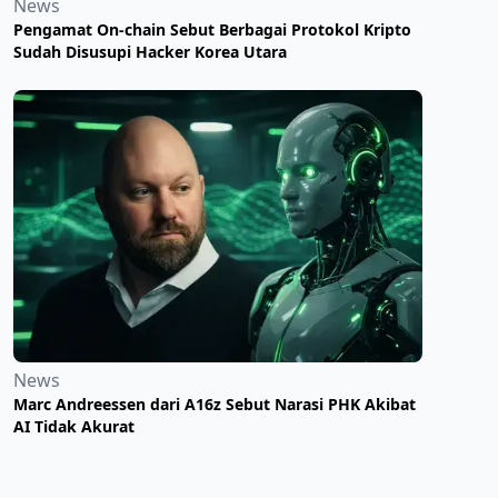
News
Pengamat On-chain Sebut Berbagai Protokol Kripto
Sudah Disusupi Hacker Korea Utara
News
Marc Andreessen dari A16z Sebut Narasi PHK Akibat
AI Tidak Akurat