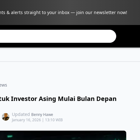
hts & alerts straight to your inbox — join our newsletter now!
ews
uk Investor Asing Mulai Bulan Depan
Updated
Benny Hawe
January 16, 2026 | 13:10 WIB