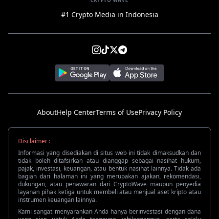
CRYPTO WAVE
#1 Crypto Media in Indonesia
About
Help Center
Terms of Use
Privacy Policy
Disclaimer :
Informasi yang disediakan di situs web ini tidak dimaksudkan dan
tidak boleh ditafsirkan atau dianggap sebagai nasihat hukum,
pajak, investasi, keuangan, atau bentuk nasihat lainnya. Tidak ada
bagian dari halaman ini yang merupakan ajakan, rekomendasi,
dukungan, atau penawaran dari CryptoWave maupun penyedia
layanan pihak ketiga untuk membeli atau menjual aset kripto atau
instrumen keuangan lainnya.
Kami sangat menyarankan Anda hanya berinvestasi dengan dana