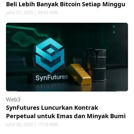
Beli Lebih Banyak Bitcoin Setiap Minggu
June 27, 2025 | 09:42 WIB
Web3
SynFutures Luncurkan Kontrak
Perpetual untuk Emas dan Minyak Bumi
June 26, 2025 | 17:18 WIB