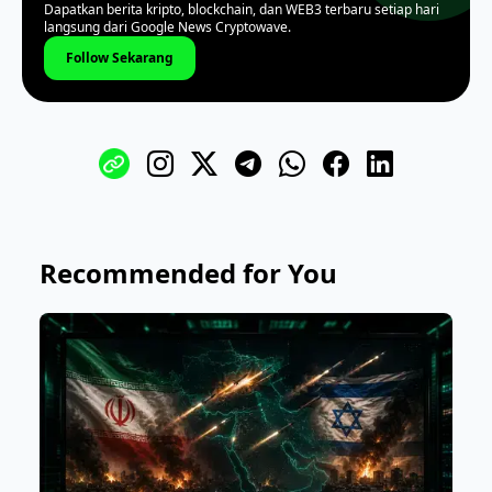
Dapatkan berita kripto, blockchain, dan WEB3 terbaru setiap hari
langsung dari Google News Cryptowave.
Follow Sekarang
Recommended for You