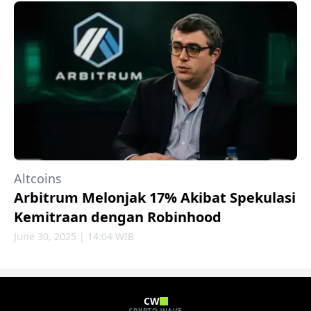
Altcoins
Arbitrum Melonjak 17% Akibat Spekulasi
Kemitraan dengan Robinhood
June 30, 2025 | 14:04 WIB
CW