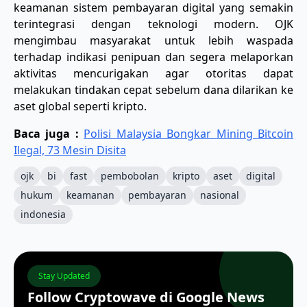
keamanan sistem pembayaran digital yang semakin
terintegrasi dengan teknologi modern. OJK
mengimbau masyarakat untuk lebih waspada
terhadap indikasi penipuan dan segera melaporkan
aktivitas mencurigakan agar otoritas dapat
melakukan tindakan cepat sebelum dana dilarikan ke
aset global seperti kripto.
Baca juga :
Polisi Malaysia Bongkar Mining Bitcoin
Ilegal, 73 Mesin Disita
ojk
bi
fast
pembobolan
kripto
aset
digital
hukum
keamanan
pembayaran
nasional
indonesia
Stay Updated
Follow Cryptowave di Google News