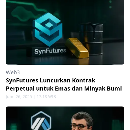
Web3
SynFutures Luncurkan Kontrak
Perpetual untuk Emas dan Minyak Bumi
June 26, 2025 | 17:18 WIB