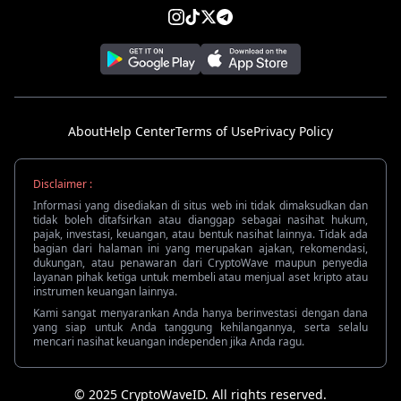
About
Help Center
Terms of Use
Privacy Policy
Disclaimer :
Informasi yang disediakan di situs web ini tidak dimaksudkan dan
tidak boleh ditafsirkan atau dianggap sebagai nasihat hukum,
pajak, investasi, keuangan, atau bentuk nasihat lainnya. Tidak ada
bagian dari halaman ini yang merupakan ajakan, rekomendasi,
dukungan, atau penawaran dari CryptoWave maupun penyedia
layanan pihak ketiga untuk membeli atau menjual aset kripto atau
instrumen keuangan lainnya.
Kami sangat menyarankan Anda hanya berinvestasi dengan dana
yang siap untuk Anda tanggung kehilangannya, serta selalu
mencari nasihat keuangan independen jika Anda ragu.
© 2025 CryptoWaveID. All rights reserved.