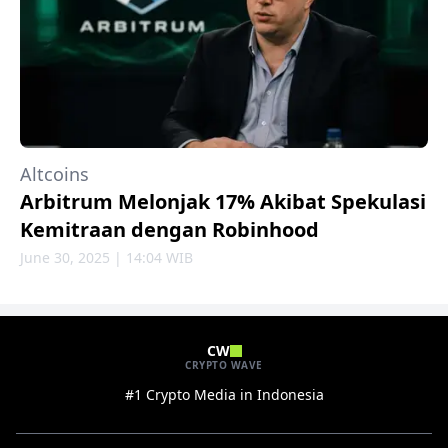
Altcoins
Arbitrum Melonjak 17% Akibat Spekulasi
Kemitraan dengan Robinhood
June 30, 2025 | 14:04 WIB
CW
CRYPTO WAVE
#1 Crypto Media in Indonesia