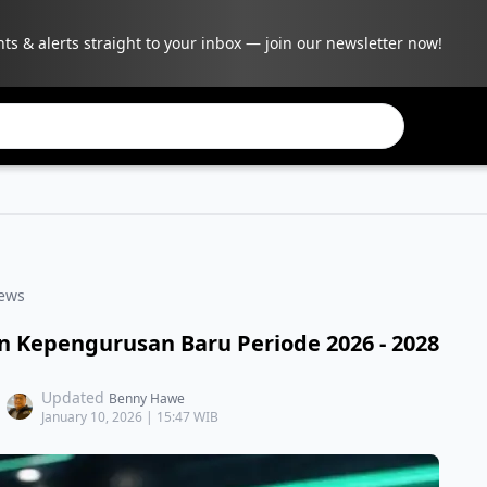
hts & alerts straight to your inbox — join our newsletter now!
ews
 Kepengurusan Baru Periode 2026 - 2028
Updated
Benny Hawe
January 10, 2026 | 15:47 WIB