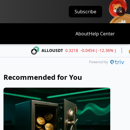
Subscribe
About
Help Center
ALLOUSDT
0.3218
-0.0454 ( -12.36% )
BTCUS
Powered by
Recommended for You