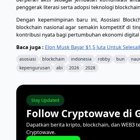
penggerak literasi serta adopsi teknologi blockchain 
Dengan kepemimpinan baru ini, Asosiasi Blockc
blockchain nasional agar semakin kompetitif di ti
kontribusi nyata bagi pertumbuhan ekonomi digital
Baca juga :
Elon Musk Bayar $1,5 Juta Untuk Selesa
asosiasi
blockchain
indonesia
robby
bun
nau
kepengurusan
abi
2026
2028
Stay Updated
Follow Cryptowave di 
Dapatkan berita kripto, blockchain, dan WEB3 t
Cryptowave.