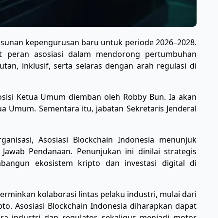
usunan kepengurusan baru untuk periode 2026–2028.
t peran asosiasi dalam mendorong pertumbuhan
utan, inklusif, serta selaras dengan arah regulasi di
osisi Ketua Umum diemban oleh Robby Bun. Ia akan
ua Umum. Sementara itu, jabatan Sekretaris Jenderal
nisasi, Asosiasi Blockchain Indonesia menunjuk
awab Pendanaan. Penunjukan ini dinilai strategis
ngun ekosistem kripto dan investasi digital di
minkan kolaborasi lintas pelaku industri, mulai dari
o. Asosiasi Blockchain Indonesia diharapkan dapat
a industri dan regulator, sekaligus menjadi motor