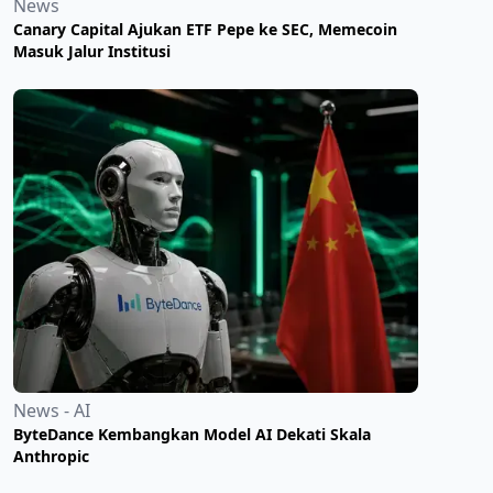
News
​Canary Capital Ajukan ETF Pepe ke SEC, Memecoin
Masuk Jalur Institusi
News - AI
ByteDance Kembangkan Model AI Dekati Skala
Anthropic