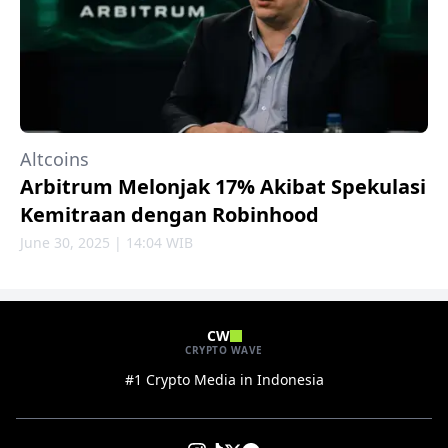
Altcoins
Arbitrum Melonjak 17% Akibat Spekulasi
Kemitraan dengan Robinhood
June 30, 2025 | 14:04 WIB
CW
CRYPTO WAVE
#1 Crypto Media in Indonesia