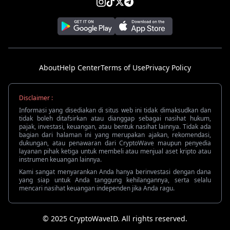
About
Help Center
Terms of Use
Privacy Policy
Disclaimer :
Informasi yang disediakan di situs web ini tidak dimaksudkan dan
tidak boleh ditafsirkan atau dianggap sebagai nasihat hukum,
pajak, investasi, keuangan, atau bentuk nasihat lainnya. Tidak ada
bagian dari halaman ini yang merupakan ajakan, rekomendasi,
dukungan, atau penawaran dari CryptoWave maupun penyedia
layanan pihak ketiga untuk membeli atau menjual aset kripto atau
instrumen keuangan lainnya.
Kami sangat menyarankan Anda hanya berinvestasi dengan dana
yang siap untuk Anda tanggung kehilangannya, serta selalu
mencari nasihat keuangan independen jika Anda ragu.
© 2025 CryptoWaveID. All rights reserved.