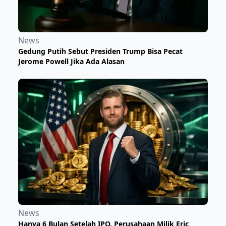
News
Gedung Putih Sebut Presiden Trump Bisa Pecat
Jerome Powell Jika Ada Alasan
News
Hanya 6 Bulan Setelah IPO, Perusahaan Milik Eric