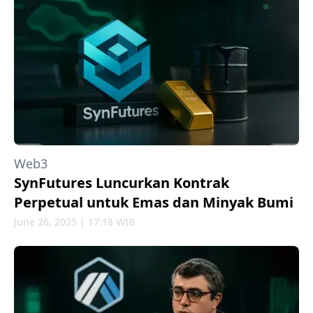
Web3
SynFutures Luncurkan Kontrak
Perpetual untuk Emas dan Minyak Bumi
June 26, 2025 | 17:18 WIB