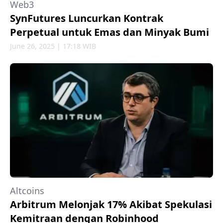
Web3
SynFutures Luncurkan Kontrak
Perpetual untuk Emas dan Minyak Bumi
June 26, 2025 | 17:18 WIB
Altcoins
Arbitrum Melonjak 17% Akibat Spekulasi
Kemitraan dengan Robinhood