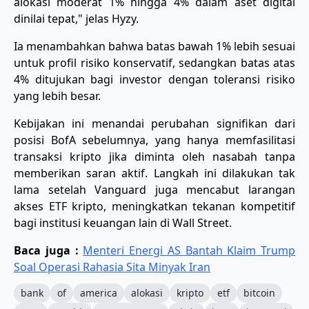
alokasi moderat 1% hingga 4% dalam aset digital
dinilai tepat," jelas Hyzy.
Ia menambahkan bahwa batas bawah 1% lebih sesuai
untuk profil risiko konservatif, sedangkan batas atas
4% ditujukan bagi investor dengan toleransi risiko
yang lebih besar.
​Kebijakan ini menandai perubahan signifikan dari
posisi BofA sebelumnya, yang hanya memfasilitasi
transaksi kripto jika diminta oleh nasabah tanpa
memberikan saran aktif. Langkah ini dilakukan tak
lama setelah Vanguard juga mencabut larangan
akses ETF kripto, meningkatkan tekanan kompetitif
bagi institusi keuangan lain di Wall Street.
Baca juga :
Menteri Energi AS Bantah Klaim Trump
Soal Operasi Rahasia Sita Minyak Iran
bank
of
america
alokasi
kripto
etf
bitcoin