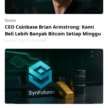
News
CEO Coinbase Brian Armstrong: Kami
Beli Lebih Banyak Bitcoin Setiap Minggu
June 27, 2025 | 09:42 WIB