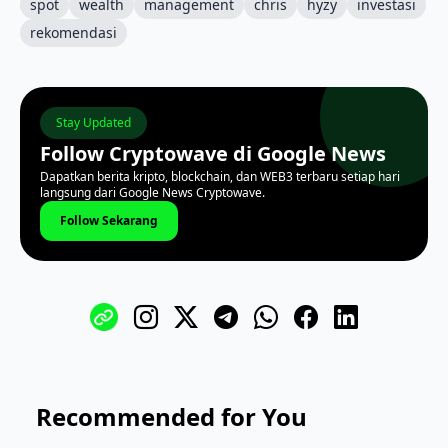
spot
wealth
management
chris
hyzy
investasi
rekomendasi
Stay Updated
Follow Cryptowave di Google News
Dapatkan berita kripto, blockchain, dan WEB3 terbaru setiap hari
langsung dari Google News Cryptowave.
Follow Sekarang
Recommended for You