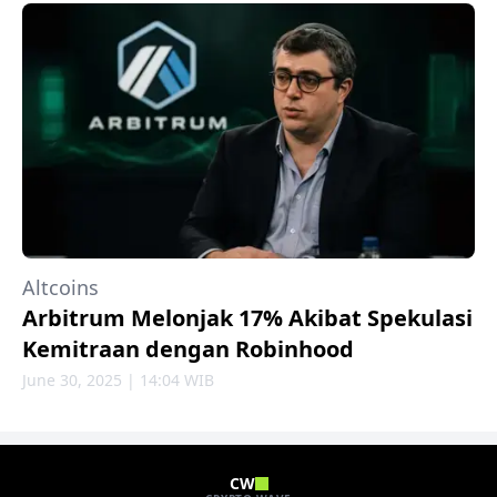
Altcoins
Arbitrum Melonjak 17% Akibat Spekulasi
Kemitraan dengan Robinhood
June 30, 2025 | 14:04 WIB
CW