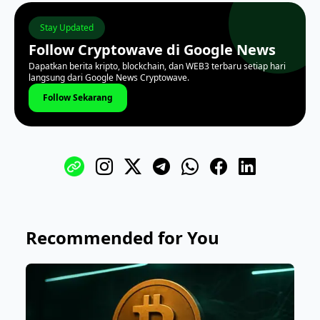
Stay Updated
Follow Cryptowave di Google News
Dapatkan berita kripto, blockchain, dan WEB3 terbaru setiap hari
langsung dari Google News Cryptowave.
Follow Sekarang
Recommended for You