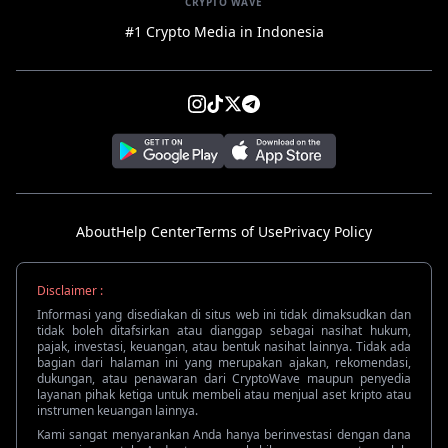
CRYPTO WAVE
#1 Crypto Media in Indonesia
About
Help Center
Terms of Use
Privacy Policy
Disclaimer :
Informasi yang disediakan di situs web ini tidak dimaksudkan dan
tidak boleh ditafsirkan atau dianggap sebagai nasihat hukum,
pajak, investasi, keuangan, atau bentuk nasihat lainnya. Tidak ada
bagian dari halaman ini yang merupakan ajakan, rekomendasi,
dukungan, atau penawaran dari CryptoWave maupun penyedia
layanan pihak ketiga untuk membeli atau menjual aset kripto atau
instrumen keuangan lainnya.
Kami sangat menyarankan Anda hanya berinvestasi dengan dana