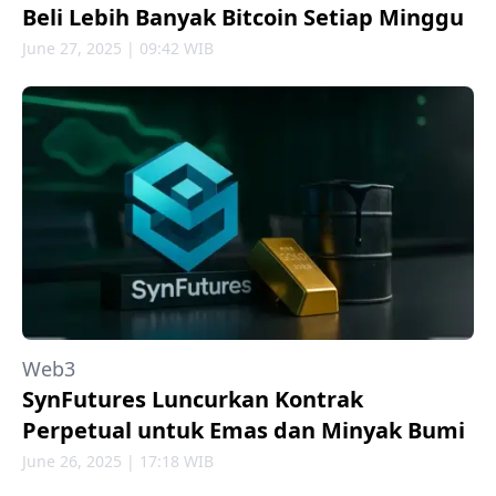
Beli Lebih Banyak Bitcoin Setiap Minggu
June 27, 2025 | 09:42 WIB
Web3
SynFutures Luncurkan Kontrak
Perpetual untuk Emas dan Minyak Bumi
June 26, 2025 | 17:18 WIB