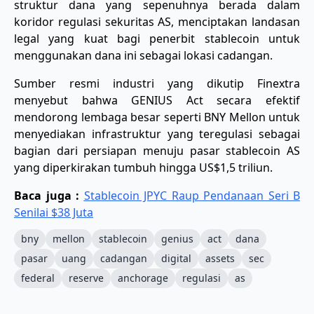
struktur dana yang sepenuhnya berada dalam
koridor regulasi sekuritas AS, menciptakan landasan
legal yang kuat bagi penerbit stablecoin untuk
menggunakan dana ini sebagai lokasi cadangan.
Sumber resmi industri yang dikutip Finextra
menyebut bahwa GENIUS Act secara efektif
mendorong lembaga besar seperti BNY Mellon untuk
menyediakan infrastruktur yang teregulasi sebagai
bagian dari persiapan menuju pasar stablecoin AS
yang diperkirakan tumbuh hingga US$1,5 triliun.
Baca juga :
Stablecoin JPYC Raup Pendanaan Seri B
Senilai $38 Juta
bny
mellon
stablecoin
genius
act
dana
pasar
uang
cadangan
digital
assets
sec
federal
reserve
anchorage
regulasi
as