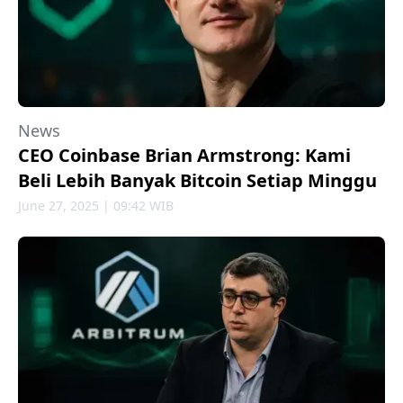
News
CEO Coinbase Brian Armstrong: Kami
Beli Lebih Banyak Bitcoin Setiap Minggu
June 27, 2025 | 09:42 WIB