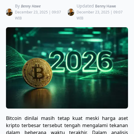
By
Updated
Benny Hawe
Benny Hawe
December 23, 2025 | 09:07
December 23, 2025 | 09:07
WIB
WIB
Bitcoin dinilai masih tetap kuat meski harga aset
kripto terbesar tersebut tengah mengalami tekanan
dalam beberapa waktu terakhir. Dalam analisis