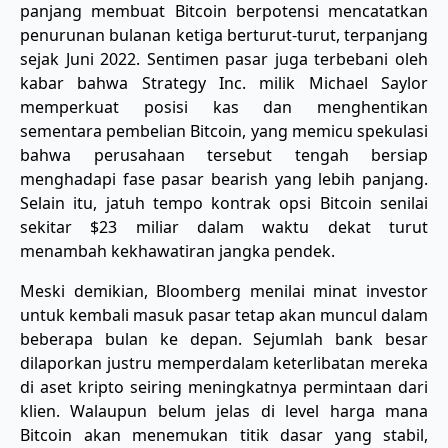
panjang membuat Bitcoin berpotensi mencatatkan
penurunan bulanan ketiga berturut-turut, terpanjang
sejak Juni 2022. Sentimen pasar juga terbebani oleh
kabar bahwa Strategy Inc. milik Michael Saylor
memperkuat posisi kas dan menghentikan
sementara pembelian Bitcoin, yang memicu spekulasi
bahwa perusahaan tersebut tengah bersiap
menghadapi fase pasar bearish yang lebih panjang.
Selain itu, jatuh tempo kontrak opsi Bitcoin senilai
sekitar $23 miliar dalam waktu dekat turut
menambah kekhawatiran jangka pendek.
Meski demikian, Bloomberg menilai minat investor
untuk kembali masuk pasar tetap akan muncul dalam
beberapa bulan ke depan. Sejumlah bank besar
dilaporkan justru memperdalam keterlibatan mereka
di aset kripto seiring meningkatnya permintaan dari
klien. Walaupun belum jelas di level harga mana
Bitcoin akan menemukan titik dasar yang stabil,