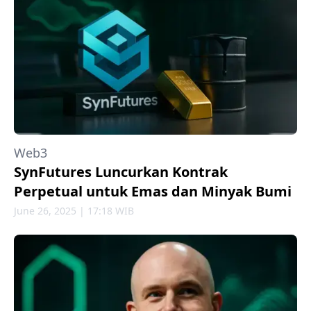
Web3
SynFutures Luncurkan Kontrak
Perpetual untuk Emas dan Minyak Bumi
June 26, 2025 | 17:18 WIB