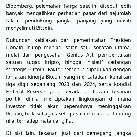
Bloomberg, pelemahan harga saat ini disebut lebih
banyak mengalihkan perhatian pasar dari sejumlah
faktor pendukung jangka panjang yang masih
menyelimuti Bitcoin.
Dukungan kebijakan dari pemerintahan Presiden
Donald Trump menjadi salah satu sorotan utama,
mulai dari pengesahan Genius Act, pembentukan
satuan tugas kripto, hingga inisiatif cadangan
strategis Bitcoin. Faktor tersebut dipadukan dengan
lonjakan kinerja Bitcoin yang mencatatkan kenaikan
tiga digit sepanjang 2023 dan 2024, serta kondisi
Federal Reserve yang berada di bawah tekanan
politik, dinilai menciptakan lingkungan di mana
investor tidak akan sepenuhnya meninggalkan
Bitcoin, baik sebagai aset spekulatif maupun lindung
nilai terhadap mata uang fiat.
Di sisi lain, tekanan jual dari pemegang jangka