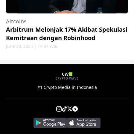
Altcoins
Arbitrum Melonjak 17% Akibat Spekulasi
Kemitraan dengan Robinhood
June 30, 2025 | 14:04 WIB
CW
CRYPTO WAVE
#1 Crypto Media in Indonesia