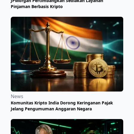
JPMorgan Pertimbangkan Sediakan Layanan
Pinjaman Berbasis Kripto
News
Komunitas Kripto India Dorong Keringanan Pajak
Jelang Pengumuman Anggaran Negara