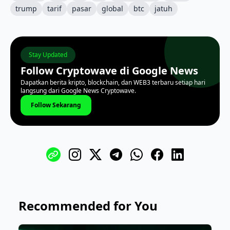
trump
tarif
pasar
global
btc
jatuh
Stay Updated
Follow Cryptowave di Google News
Dapatkan berita kripto, blockchain, dan WEB3 terbaru setiap hari
langsung dari Google News Cryptowave.
Follow Sekarang
Recommended for You