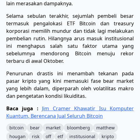
lain merasakan dampaknya.
Selama sebulan terakhir, sejumlah pembeli besar
termasuk pengalokasi ETF Bitcoin dan treasury
korporasi memilih mundur dan tidak lagi melakukan
pembelian rutin. Hilangnya arus masuk institusional
ini menghapus salah satu faktor utama yang
sebelumnya mendorong Bitcoin menuju rekor
terbaru di awal Oktober.
Penurunan drastis ini menambah tekanan pada
pasar kripto yang kini memasuki fase bear market
yang lebih dalam, diperparah oleh volatilitas makro
dan pengetatan kondisi likuiditas.
Baca juga :
Jim Cramer Khawatir Isu Komputer
Kuantum, Berencana Jual Seluruh Bitcoin
bitcoin
bear
market
bloomberg
matthew
hougan
risk
off
etf
institusional
kripto