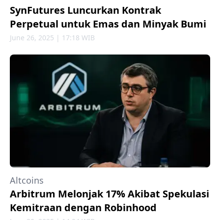
SynFutures Luncurkan Kontrak
Perpetual untuk Emas dan Minyak Bumi
June 26, 2025 | 17:18 WIB
Altcoins
Arbitrum Melonjak 17% Akibat Spekulasi
Kemitraan dengan Robinhood