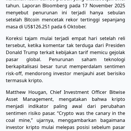
tahun. Laporan Bloomberg pada 17 November 2025
menyebut penurunan ini terjadi hanya sebulan
setelah Bitcoin mencetak rekor tertinggi sepanjang
masa di US$126.251 pada 6 Oktober.
Koreksi tajam mulai terjadi empat hari setelah reli
tersebut, ketika komentar tak terduga dari Presiden
Donald Trump terkait kebijakan tarif memicu gejolak
pasar global. Penurunan saham teknologi
berkapitalisasi besar turut memperdalam sentimen
risk-off, mendorong investor menjauhi aset berisiko
termasuk kripto.
Matthew Hougan, Chief Investment Officer Bitwise
Asset Management, mengatakan bahwa kripto
menjadi indikator paling awal dari perubahan
sentimen risiko pasar. “Crypto was the canary in the
coal mine,” ujarnya, menggambarkan bagaimana
investor kripto mulai melepas posisi sebelum pasar