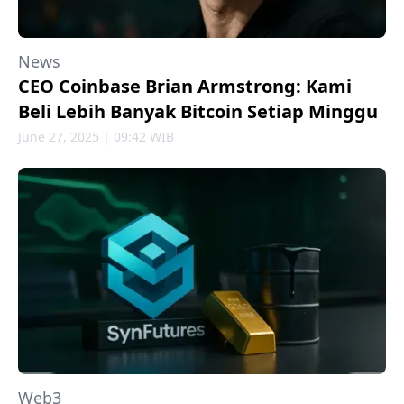
News
CEO Coinbase Brian Armstrong: Kami
Beli Lebih Banyak Bitcoin Setiap Minggu
June 27, 2025 | 09:42 WIB
Web3