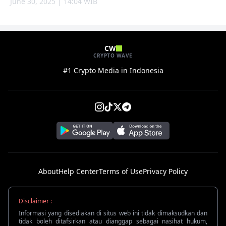
June 30, 2025 | 14:04 WIB
CW
CRYPTO WAVE
#1 Crypto Media in Indonesia
About
Help Center
Terms of Use
Privacy Policy
Disclaimer :
Informasi yang disediakan di situs web ini tidak dimaksudkan dan
tidak boleh ditafsirkan atau dianggap sebagai nasihat hukum,