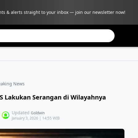
hts & alerts straight to your inbox — join our newsletter now!
eaking News
AS Lakukan Serangan di Wilayahnya
Updated
Goldwin
January 3, 2026 | 14:55 WIB