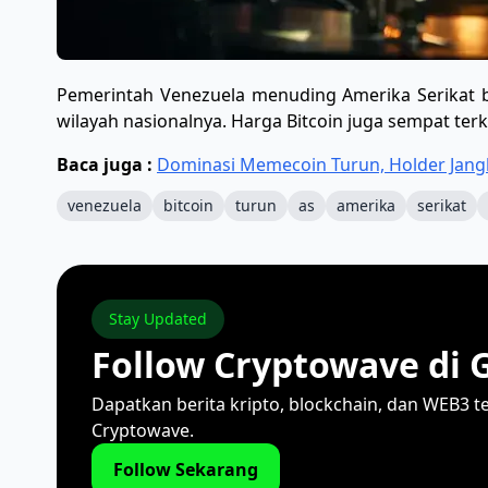
Pemerintah Venezuela menuding Amerika Serikat be
wilayah nasionalnya. Harga Bitcoin juga sempat terko
Baca juga :
Dominasi Memecoin Turun, Holder Jang
venezuela
bitcoin
turun
as
amerika
serikat
Stay Updated
Follow Cryptowave di 
Dapatkan berita kripto, blockchain, dan WEB3 t
Cryptowave.
Follow Sekarang