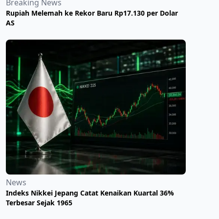
Breaking News
Rupiah Melemah ke Rekor Baru Rp17.130 per Dolar
AS
News
Indeks Nikkei Jepang Catat Kenaikan Kuartal 36%
Terbesar Sejak 1965