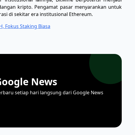
dangan kripto. Pengamat pasar menyarankan untuk
 di sekitar era institusional Ethereum.
H, Fokus Staking Biasa
Google News
erbaru setiap hari langsung dari Google News