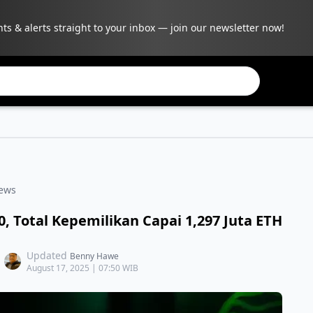
hts & alerts straight to your inbox — join our newsletter now!
ews
, Total Kepemilikan Capai 1,297 Juta ETH
Updated
Benny Hawe
August 17, 2025 | 07:50 WIB