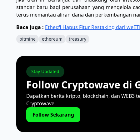
standar baru bagi perusahaan yang mengelola ca
terus memantau aliran dana dan perkembangan narasi
Baca juga :
Ether.fi Hapus Fitur Restaking dari weET
bitmine
ethereum
treasury
Stay Updated
Follow Cryptowave di 
Dapatkan berita kripto, blockchain, dan WEB3 t
Cryptowave.
Follow Sekarang