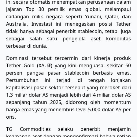
ini secara otomatis menempatkan perusahaan dalam
jajaran Top 30 pemilik emas global, melampaui
cadangan milik negara seperti Yunani, Qatar, dan
Australia. Investasi ini menegaskan posisi Tether
tidak hanya sebagai penerbit stablecoin, tetapi juga
sebagai salah satu pengelola aset komoditas
terbesar di dunia.
​Dominasi tersebut tercermin dari kinerja produk
Tether Gold (XAU₮) yang kini menguasai sekitar 60
persen pangsa pasar stablecoin berbasis emas.
Pertumbuhan ini terjadi di tengah lonjakan
kapitalisasi pasar sektor tersebut yang meroket dari
1,3 miliar dolar AS menjadi lebih dari 4 miliar dolar AS
sepanjang tahun 2025, didorong oleh momentum
harga emas yang menembus level 5.000 dolar AS per
ons.
​TG Commodities selaku penerbit menjamin
keamanan aset dengan mengonfirmasi bahwa setiap