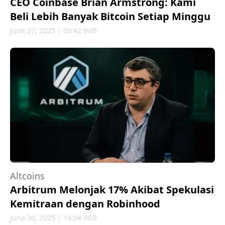
CEO Coinbase Brian Armstrong: Kami
Beli Lebih Banyak Bitcoin Setiap Minggu
June 27, 2025 | 09:42 WIB
Altcoins
Arbitrum Melonjak 17% Akibat Spekulasi
Kemitraan dengan Robinhood
June 30, 2025 | 14:04 WIB