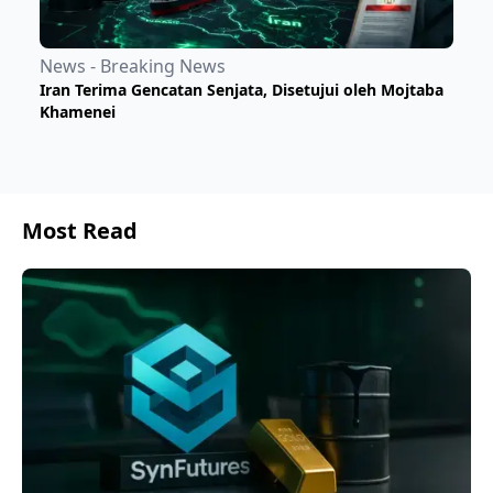
News - Breaking News
Iran Terima Gencatan Senjata, Disetujui oleh Mojtaba
Khamenei
Most Read