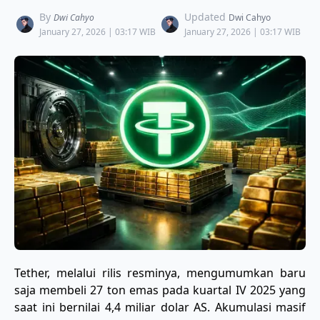
By
Updated
Dwi Cahyo
Dwi Cahyo
January 27, 2026 | 03:17 WIB
January 27, 2026 | 03:17 WIB
​Tether, melalui rilis resminya, mengumumkan baru
saja membeli 27 ton emas pada kuartal IV 2025 yang
saat ini bernilai 4,4 miliar dolar AS. Akumulasi masif