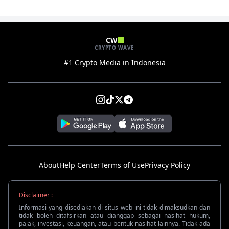
CW
CRYPTO WAVE
#1 Crypto Media in Indonesia
About
Help Center
Terms of Use
Privacy Policy
Disclaimer :
Informasi yang disediakan di situs web ini tidak dimaksudkan dan
tidak boleh ditafsirkan atau dianggap sebagai nasihat hukum,
pajak, investasi, keuangan, atau bentuk nasihat lainnya. Tidak ada