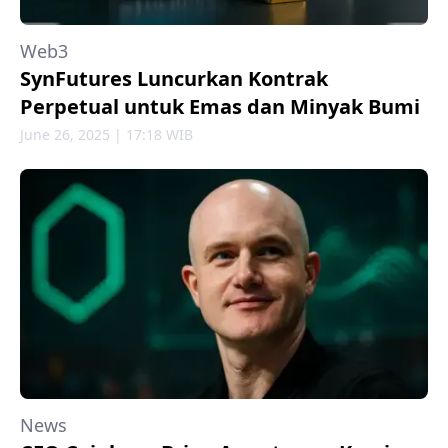
Web3
SynFutures Luncurkan Kontrak
Perpetual untuk Emas dan Minyak Bumi
June 26, 2025 | 17:18 WIB
News