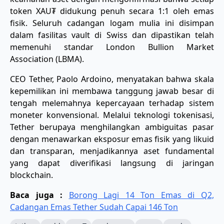
token XAU₮ didukung penuh secara 1:1 oleh emas
fisik. Seluruh cadangan logam mulia ini disimpan
dalam fasilitas vault di Swiss dan dipastikan telah
memenuhi standar London Bullion Market
Association (LBMA).
​CEO Tether, Paolo Ardoino, menyatakan bahwa skala
kepemilikan ini membawa tanggung jawab besar di
tengah melemahnya kepercayaan terhadap sistem
moneter konvensional. Melalui teknologi tokenisasi,
Tether berupaya menghilangkan ambiguitas pasar
dengan menawarkan eksposur emas fisik yang likuid
dan transparan, menjadikannya aset fundamental
yang dapat diverifikasi langsung di jaringan
blockchain.
Baca juga :
Borong Lagi 14 Ton Emas di Q2,
Cadangan Emas Tether Sudah Capai 146 Ton