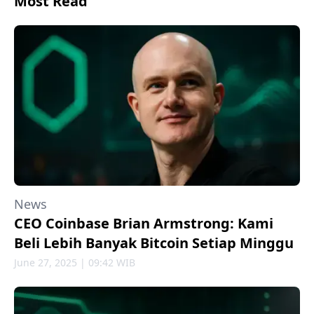
Most Read
News
CEO Coinbase Brian Armstrong: Kami
Beli Lebih Banyak Bitcoin Setiap Minggu
June 27, 2025 | 09:42 WIB