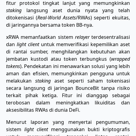
fitur protokol tingkat lanjut yang memungkinkan
staking
langsung aset dunia nyata yang telah
ditokenisasi (
Real-World Assets
/RWAs) seperti ekuitas,
di jaringannya bersama token BB-nya.
xRWA memanfaatkan sistem
relayer
terdesentralisasi
dan
light client
untuk memverifikasi kepemilikan aset
di rantai sumber, menghilangkan kebutuhan akan
jembatan kustodi atau token terbungkus (
wrapped
tokens
). Pendekatan ini menawarkan solusi yang lebih
aman dan efisien, memungkinkan pengguna untuk
melakukan
staking
aset seperti saham tokenisasi
secara langsung di jaringan BounceBit tanpa risiko
terkait pihak ketiga. Fitur ini dianggap sebagai
terobosan dalam meningkatkan likuiditas dan
aksesibilitas RWAs di dunia DeFi.
Menurut laporan yang menyertai pengumuman,
sistem
light client
menggunakan bukti kriptografis