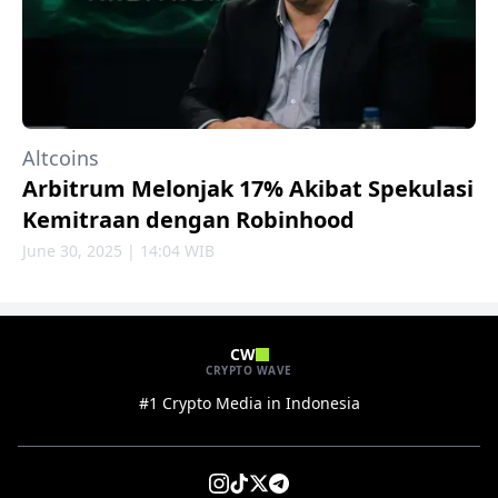
Altcoins
Arbitrum Melonjak 17% Akibat Spekulasi
Kemitraan dengan Robinhood
June 30, 2025 | 14:04 WIB
CW
CRYPTO WAVE
#1 Crypto Media in Indonesia