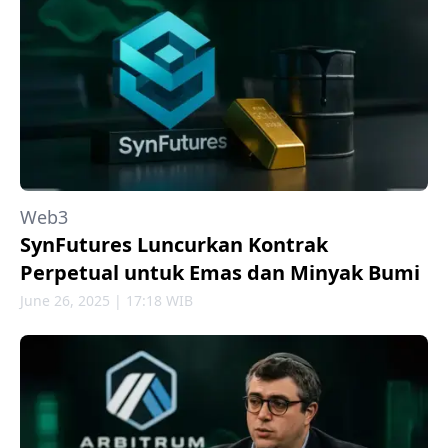
Web3
SynFutures Luncurkan Kontrak
Perpetual untuk Emas dan Minyak Bumi
June 26, 2025 | 17:18 WIB