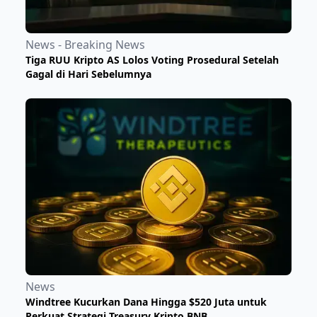
News - Breaking News
Tiga RUU Kripto AS Lolos Voting Prosedural Setelah
Gagal di Hari Sebelumnya
News
Windtree Kucurkan Dana Hingga $520 Juta untuk
Perkuat Strategi Treasury Kripto BNB