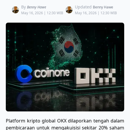
By
Updated
Benny Hawe
Benny Hawe
May 16, 2026 | 12:30 WIB
May 16, 2026 | 12:30 WIB
Platform kripto global OKX dilaporkan tengah dalam
pembicaraan untuk mengakuisisi sekitar 20% saham