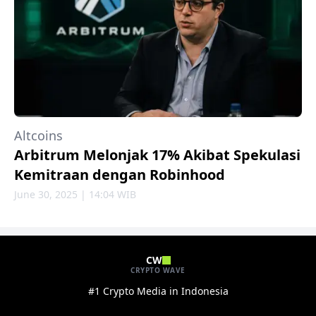
Altcoins
Arbitrum Melonjak 17% Akibat Spekulasi
Kemitraan dengan Robinhood
June 30, 2025 | 14:04 WIB
CW
CRYPTO WAVE
#1 Crypto Media in Indonesia