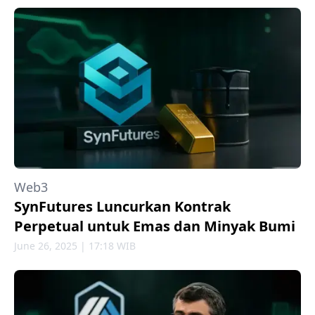
Web3
SynFutures Luncurkan Kontrak
Perpetual untuk Emas dan Minyak Bumi
June 26, 2025 | 17:18 WIB