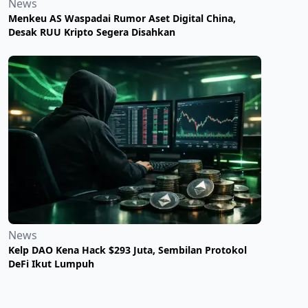
News
Menkeu AS Waspadai Rumor Aset Digital China,
Desak RUU Kripto Segera Disahkan
News
Kelp DAO Kena Hack $293 Juta, Sembilan Protokol
DeFi Ikut Lumpuh