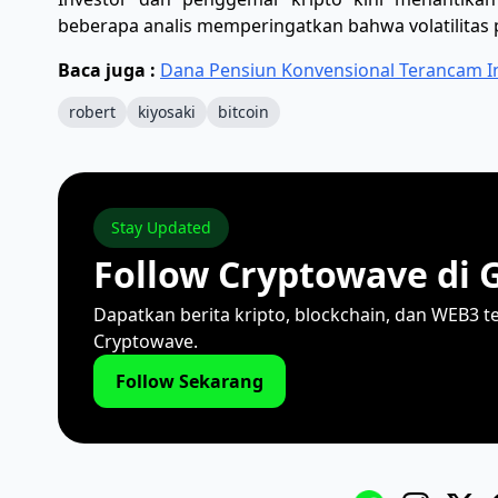
beberapa analis memperingatkan bahwa volatilitas p
Baca juga :
Dana Pensiun Konvensional Terancam Inf
robert
kiyosaki
bitcoin
Stay Updated
Follow Cryptowave di 
Dapatkan berita kripto, blockchain, dan WEB3 t
Cryptowave.
Follow Sekarang