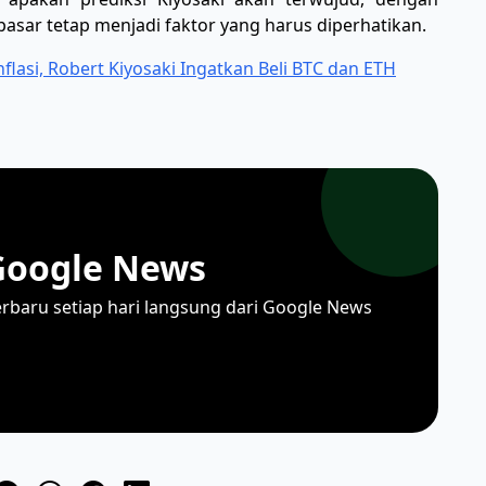
asar tetap menjadi faktor yang harus diperhatikan.
lasi, Robert Kiyosaki Ingatkan Beli BTC dan ETH
Google News
erbaru setiap hari langsung dari Google News