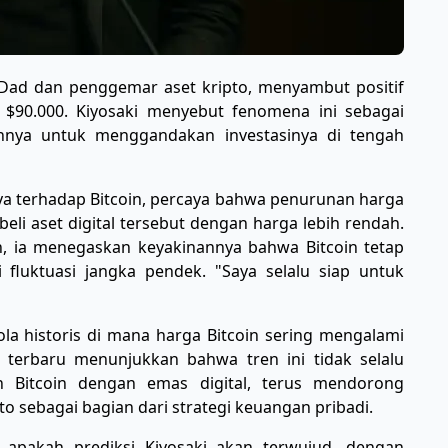
r Dad dan penggemar aset kripto, menyambut positif
 $90.000. Kiyosaki menyebut fenomena ini sebagai
nnya untuk menggandakan investasinya di tengah
ya terhadap Bitcoin, percaya bahwa penurunan harga
i aset digital tersebut dengan harga lebih rendah.
, ia menegaskan keyakinannya bahwa Bitcoin tetap
i fluktuasi jangka pendek. "Saya selalu siap untuk
a historis di mana harga Bitcoin sering mengalami
 terbaru menunjukkan bahwa tren ini tidak selalu
n Bitcoin dengan emas digital, terus mendorong
o sebagai bagian dari strategi keuangan pribadi.
 apakah prediksi Kiyosaki akan terwujud, dengan