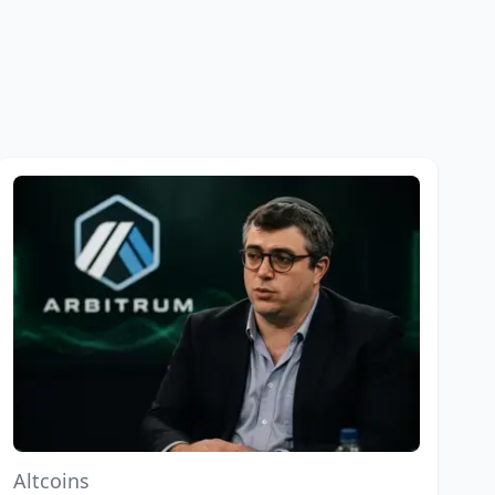
Altcoins