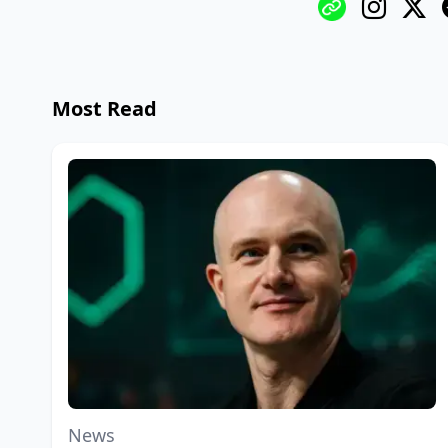
Most Read
News