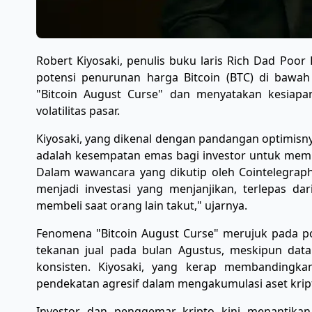
Robert Kiyosaki, penulis buku laris Rich Dad Poo
potensi penurunan harga Bitcoin (BTC) di bawah
"Bitcoin August Curse" dan menyatakan kesiapa
volatilitas pasar.
Kiyosaki, yang dikenal dengan pandangan optimisn
adalah kesempatan emas bagi investor untuk membel
Dalam wawancara yang dikutip oleh Cointelegraph
menjadi investasi yang menjanjikan, terlepas dar
membeli saat orang lain takut," ujarnya.
Fenomena "Bitcoin August Curse" merujuk pada pol
tekanan jual pada bulan Agustus, meskipun data
konsisten. Kiyosaki, yang kerap membandingka
pendekatan agresif dalam mengakumulasi aset kript
Investor dan penggemar kripto kini menantikan