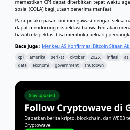
memastikan CPI dapat diterbitkan tepat waktu ag
sosial (COLA) bagi jutaan penerima manfaat.
Para pelaku pasar kini mengawasi dengan seksama h
dapat mendorong ekspektasi bahwa Fed akan men
bawah ekspektasi bisa membuka peluang pemangkas
Baca juga :
Menkeu AS Konfirmasi Bitcoin Sitaan A
cpi
amerika
serikat
oktober
2025,
inflasi
as,
data
ekonomi
government
shutdown
Stay Updated
Follow Cryptowave di 
Dapatkan berita kripto, blockchain, dan WEB3 t
Cryptowave.