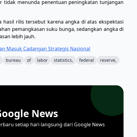
ar tidak menunda penentuan peningkatan tunjangan
asil rilis tersebut karena angka di atas ekspektasi
ahan pemangkasan suku bunga, sedangkan angka di
an lebih jauh.
kan Masuk Cadangan Strategis Nasional
bureau
of
labor
statistics,
federal
reserve,
Google News
erbaru setiap hari langsung dari Google News