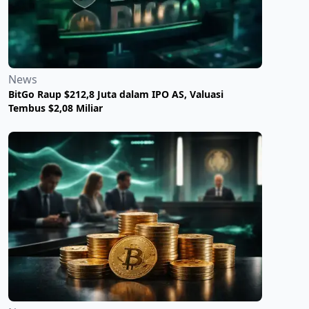
News
BitGo Raup $212,8 Juta dalam IPO AS, Valuasi
Tembus $2,08 Miliar