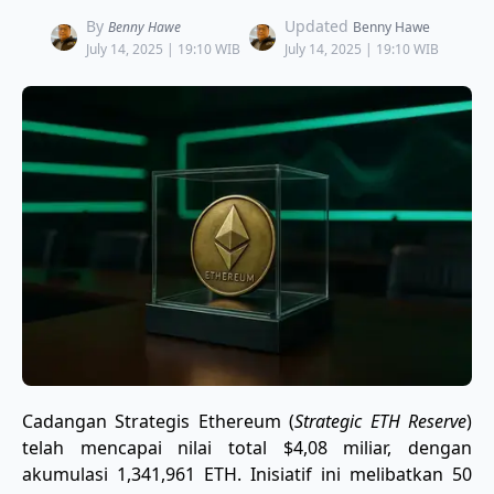
By
Updated
Benny Hawe
Benny Hawe
July 14, 2025 | 19:10 WIB
July 14, 2025 | 19:10 WIB
Cadangan Strategis Ethereum (
Strategic ETH Reserve
)
telah mencapai nilai total $4,08 miliar, dengan
akumulasi 1,341,961 ETH. Inisiatif ini melibatkan 50