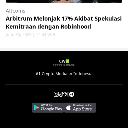
Altcoins
Arbitrum Melonjak 17% Akibat Spekulasi
Kemitraan dengan Robinhood
June 30, 2025 | 14:04 WIB
CW
CRYPTO WAVE
#1 Crypto Media in Indonesia