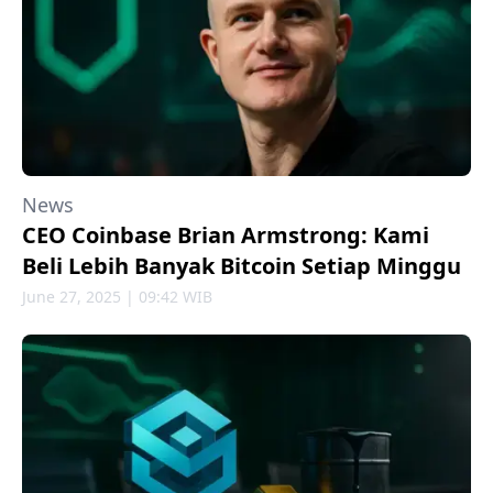
News
CEO Coinbase Brian Armstrong: Kami
Beli Lebih Banyak Bitcoin Setiap Minggu
June 27, 2025 | 09:42 WIB