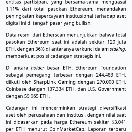
entitas partisipan, yang bersama-sama menguasai
1,11% dari total pasokan Ethereum, menandakan
peningkatan kepercayaan institusional terhadap aset
digital ini di tengah pasar yang bullish.
Data resmi dari Etherscan menunjukkan bahwa total
pasokan Ethereum saat ini adalah sekitar 120 juta
ETH, dengan 36% di antaranya terkunci dalam
staking
,
memperkuat posisi cadangan strategis ini.
Di antara
holder
besar ETH, Ethereum Foundation
sebagai pemegang terbesar dengan 244,483 ETH,
diikuti oleh SharpLink Gaming dengan 270,000 ETH,
Coinbase dengan 137,334 ETH, dan U.S. Government
dengan 59,965 ETH.
Cadangan ini mencerminkan strategi diversifikasi
aset oleh perusahaan dan institusi, dengan nilai saat
ini didasarkan pada harga Ethereum sekitar $3,041
per ETH menurut CoinMarketCap. Laporan terbaru