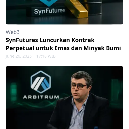
Web3
SynFutures Luncurkan Kontrak
Perpetual untuk Emas dan Minyak Bumi
June 26, 2025 | 17:18 WIB