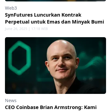
Web3
SynFutures Luncurkan Kontrak
Perpetual untuk Emas dan Minyak Bumi
June 26, 2025 | 17:18 WIB
News
CEO Coinbase Brian Armstrong: Kami