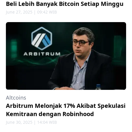
Beli Lebih Banyak Bitcoin Setiap Minggu
June 27, 2025 | 09:42 WIB
Altcoins
Arbitrum Melonjak 17% Akibat Spekulasi
Kemitraan dengan Robinhood
June 30, 2025 | 14:04 WIB