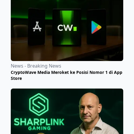
News - Breaking News
CryptoWave Media Meroket ke Posisi Nomor 1 di App
Store