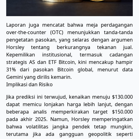
Laporan juga mencatat bahwa meja perdagangan
over-the-counter (OTC) menunjukkan tanda-tanda
pengetatan pasokan, yang selaras dengan argumen
Horsley tentang berkurangnya tekanan jual.
Kepemilikan institusional, termasuk cadangan
strategis AS dan ETF Bitcoin, kini mencakup hampir
31% dari pasokan Bitcoin global, menurut data
Gemini yang dirilis kemarin.
Implikasi dan Risiko
Jika prediksi ini terwujud, kenaikan menuju $130.000
dapat memicu lonjakan harga lebih lanjut, dengan
beberapa analis memperkirakan target $150.000
pada akhir 2025. Namun, Horsley memperingatkan
bahwa volatilitas jangka pendek tetap mungkin,
terutama jika ada gangguan geopolitik seperti