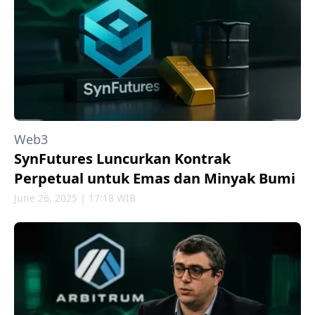
Web3
SynFutures Luncurkan Kontrak
Perpetual untuk Emas dan Minyak Bumi
June 26, 2025 | 17:18 WIB