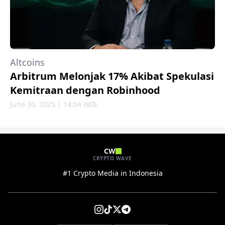
Altcoins
Arbitrum Melonjak 17% Akibat Spekulasi
Kemitraan dengan Robinhood
June 30, 2025 | 14:04 WIB
CW
CRYPTO WAVE
#1 Crypto Media in Indonesia