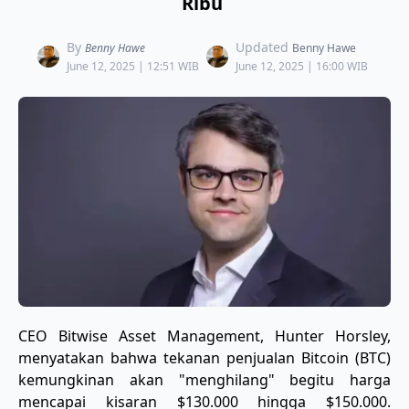
Ribu
By
Updated
Benny Hawe
Benny Hawe
June 12, 2025 | 12:51 WIB
June 12, 2025 | 16:00 WIB
CEO Bitwise Asset Management, Hunter Horsley,
menyatakan bahwa tekanan penjualan Bitcoin (BTC)
kemungkinan akan "menghilang" begitu harga
mencapai kisaran $130.000 hingga $150.000.