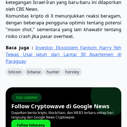
ketegangan Israel-Iran yang baru-baru ini dilaporkan
oleh CBS News.
Komunitas kripto di X menunjukkan reaksi beragam,
dengan beberapa pengguna optimis tentang potensi
"moon shot," sementara yang lain khawatir tentang
risiko crash jika pasar overheat.
Baca juga :
Investor Ekosistem Fantom Harry Yeh
Tewas Usai Jatuh dari Lantai 30 Apartemen di
Paraguay
bitcoin
bitwise
hunter
horsley
Stay Updated
Follow Cryptowave di Google News
Dapatkan berita kripto, blockchain, dan WEB3 terbaru setiap hari
langsung dari Google News Cryptowave.
Follow Sekarang