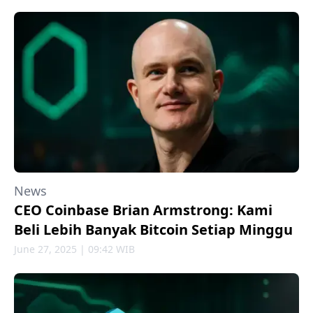
News
CEO Coinbase Brian Armstrong: Kami
Beli Lebih Banyak Bitcoin Setiap Minggu
June 27, 2025 | 09:42 WIB