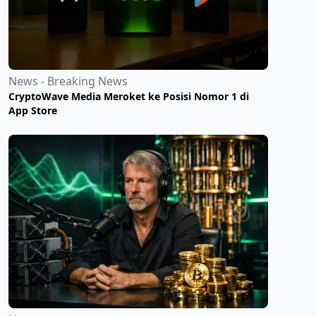
News - Breaking News
CryptoWave Media Meroket ke Posisi Nomor 1 di
App Store