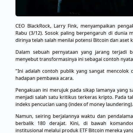
CEO BlackRock, Larry Fink, menyampaikan peng
Rabu (3/12). Sosok paling berpengaruh di dunia 
dirinya telah salah menilai potensi Bitcoin dan aset k
​Dalam sebuah pernyataan yang jarang terjadi b
menyebut transformasinya ini sebagai contoh nyata 
​"Ini adalah contoh publik yang sangat mencolok d
hadapan pembawa acara.
​Pengakuan ini merujuk pada sikap lamanya yang s
menjadi salah satu kritikus terkeras kripto. Pada 
indeks pencucian uang (index of money laundering)
​Namun, seiring berjalannya waktu dan pendalama
berbalik 180 derajat. Kini, di bawah komando
institusional melalui produk ETF Bitcoin mereka yan