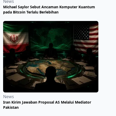
News
Michael Saylor Sebut Ancaman Komputer Kuantum
pada Bitcoin Terlalu Berlebihan
News
Iran Kirim Jawaban Proposal AS Melalui Mediator
Pakistan