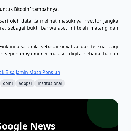
 untuk Bitcoin" tambahnya.
ri oleh data. Ia melihat masuknya investor jangka
a, sebagai bukti bahwa aset ini telah matang dan
k ini bisa dinilai sebagai sinyal validasi terkuat bagi
ah sepenuhnya menerima aset digital sebagai bagian
ak Bisa Jamin Masa Pensiun
opini
adopsi
institusional
Google News