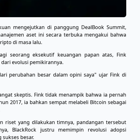
akuan mengejutkan di panggung DealBook Summit,
manajemen aset ini secara terbuka mengakui bahwa
ripto di masa lalu.
agi seorang eksekutif keuangan papan atas, Fink
dari evolusi pemikirannya.
ari perubahan besar dalam opini saya" ujar Fink di
angat skeptis. Fink tidak menampik bahwa ia pernah
tahun 2017, ia bahkan sempat melabeli Bitcoin sebagai
.
n riset yang dilakukan timnya, pandangan tersebut
nya, BlackRock justru memimpin revolusi adopsi
g sukses besar.