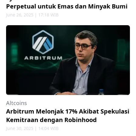
Perpetual untuk Emas dan Minyak Bumi
June 26, 2025 | 17:18 WIB
Altcoins
Arbitrum Melonjak 17% Akibat Spekulasi
Kemitraan dengan Robinhood
June 30, 2025 | 14:04 WIB