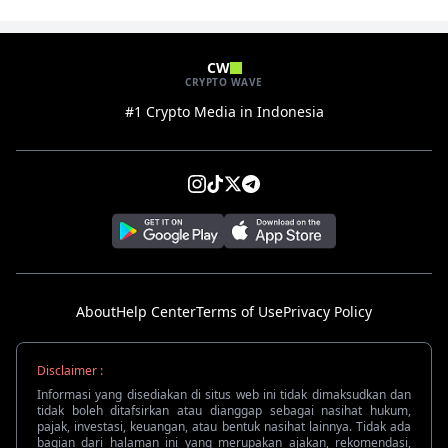
CW
CRYPTO WAVE
#1 Crypto Media in Indonesia
About
Help Center
Terms of Use
Privacy Policy
Disclaimer :
Informasi yang disediakan di situs web ini tidak dimaksudkan dan
tidak boleh ditafsirkan atau dianggap sebagai nasihat hukum,
pajak, investasi, keuangan, atau bentuk nasihat lainnya. Tidak ada
bagian dari halaman ini yang merupakan ajakan, rekomendasi,