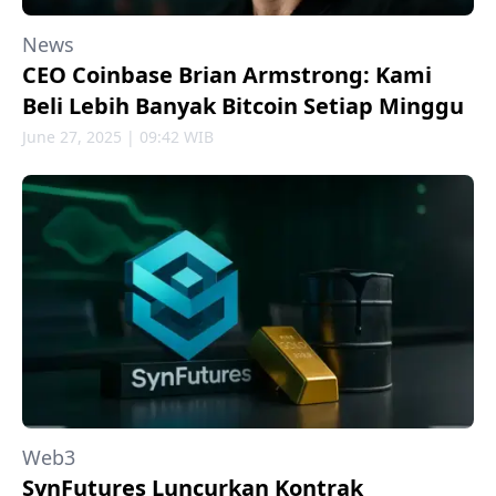
News
CEO Coinbase Brian Armstrong: Kami
Beli Lebih Banyak Bitcoin Setiap Minggu
June 27, 2025 | 09:42 WIB
Web3
SynFutures Luncurkan Kontrak