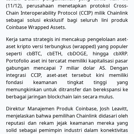
(11/12), perusahaan menetapkan protokol Cross-
Chain Interoperability Protocol (CCIP) milik Chainlink
sebagai solusi eksklusif bagi seluruh lini produk
Coinbase Wrapped Assets.
​Kerja sama strategis ini mencakup pengelolaan aset-
aset kripto versi terbungkus (wrapped) yang populer
seperti cbBTC, cbETH, cbDOGE, hingga cbXRP.
Portofolio aset ini tercatat memiliki kapitalisasi pasar
gabungan mencapai 7 miliar dolar AS. Dengan
integrasi CCIP, aset-aset tersebut kini memiliki
fondasi keamanan tingkat tinggi yang
memungkinkan untuk ditransfer dan berekspansi ke
berbagai jaringan blockchain lain secara mulus.
​Direktur Manajemen Produk Coinbase, Josh Leavitt,
menjelaskan bahwa pemilihan Chainlink didasari oleh
reputasi dan rekam jejak keamanan mereka yang
solid sebagai pemimpin industri dalam konektivitas