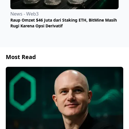
News - Web3
Raup Omzet $46 Juta dari Staking ETH, BitMine Masih
Rugi Karena Opsi Derivatif
Most Read