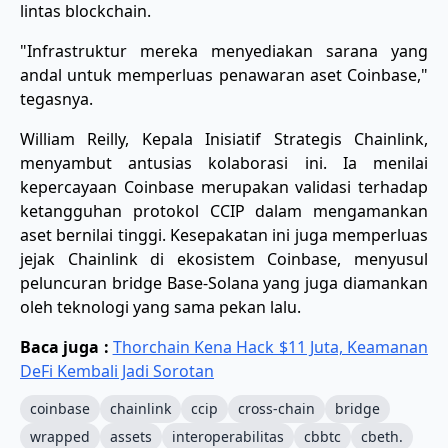
lintas blockchain.
"Infrastruktur mereka menyediakan sarana yang
andal untuk memperluas penawaran aset Coinbase,"
tegasnya.
​William Reilly, Kepala Inisiatif Strategis Chainlink,
menyambut antusias kolaborasi ini. Ia menilai
kepercayaan Coinbase merupakan validasi terhadap
ketangguhan protokol CCIP dalam mengamankan
aset bernilai tinggi. Kesepakatan ini juga memperluas
jejak Chainlink di ekosistem Coinbase, menyusul
peluncuran bridge Base-Solana yang juga diamankan
oleh teknologi yang sama pekan lalu.
Baca juga :
Thorchain Kena Hack $11 Juta, Keamanan
DeFi Kembali Jadi Sorotan
coinbase
chainlink
ccip
cross-chain
bridge
wrapped
assets
interoperabilitas
cbbtc
cbeth.