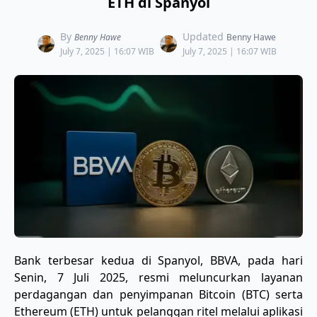
ETH di Spanyol
By
Updated
Benny Hawe
Benny Hawe
July 7, 2025 | 16:07 WIB
July 7, 2025 | 16:07 WIB
Bank terbesar kedua di Spanyol, BBVA, pada hari
Senin, 7 Juli 2025, resmi meluncurkan layanan
perdagangan dan penyimpanan Bitcoin (BTC) serta
Ethereum (ETH) untuk pelanggan ritel melalui aplikasi