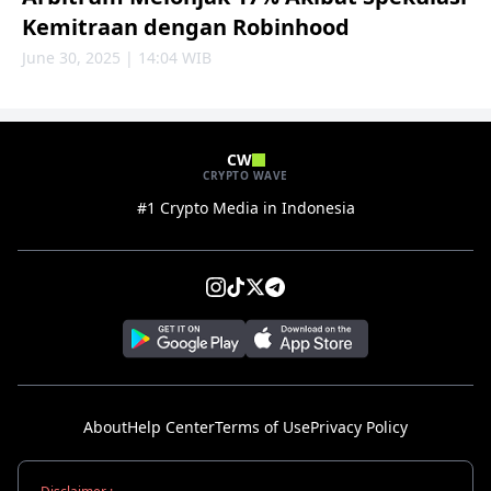
Kemitraan dengan Robinhood
June 30, 2025 | 14:04 WIB
CW
CRYPTO WAVE
#1 Crypto Media in Indonesia
About
Help Center
Terms of Use
Privacy Policy