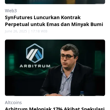
Web3
SynFutures Luncurkan Kontrak
Perpetual untuk Emas dan Minyak Bumi
June 26, 2025 | 17:18 WIB
Altcoins
Arbitrum Melonjak 17% Akibat Spekulasi