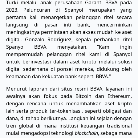
Turki melalui anak perusahaan Garanti BBVA pada
2023. Peluncuran di Spanyol merupakan yang
pertama kali menargetkan pelanggan ritel secara
langsung di pasar inti bank, mencerminkan
meningkatnya permintaan akan akses mudah ke aset
digital. Gonzalo Rodríguez, kepala perbankan ritel
Spanyol BBVA, menyatakan, “Kami ingin
mempermudah pelanggan ritel kami di Spanyol
untuk berinvestasi dalam aset kripto melalui solusi
digital sederhana di ponsel mereka, didukung oleh
keamanan dan kekuatan bank seperti BBVA.”
Menurut laporan dari situs resmi BBVA, layanan ini
awalnya akan fokus pada Bitcoin dan Ethereum,
dengan rencana untuk menambahkan aset kripto
lain serta produk ter-tokenisasi, seperti obligasi dan
dana, di tahap berikutnya. Langkah ini sejalan dengan
tren global di mana institusi keuangan tradisional
mulai mengadopsi teknologi
blockchain
, sebagaimana