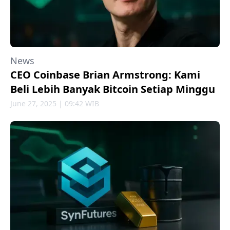
News
CEO Coinbase Brian Armstrong: Kami
Beli Lebih Banyak Bitcoin Setiap Minggu
June 27, 2025 | 09:42 WIB